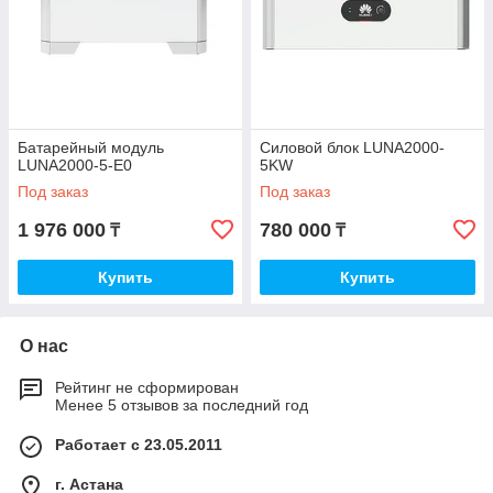
Батарейный модуль
Силовой блок LUNA2000-
LUNA2000-5-E0
5KW
Под заказ
Под заказ
1 976 000
780 000
₸
₸
Купить
Купить
О нас
Рейтинг не сформирован
Менее 5 отзывов за последний год
Работает с 23.05.2011
г. Астана