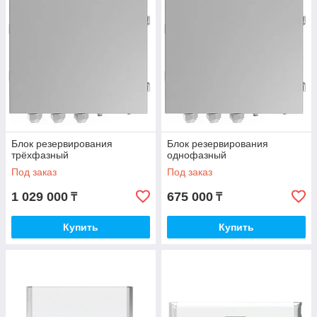
Блок резервирования
Блок резервирования
трёхфазный
однофазный
Под заказ
Под заказ
1 029 000
675 000
₸
₸
Купить
Купить