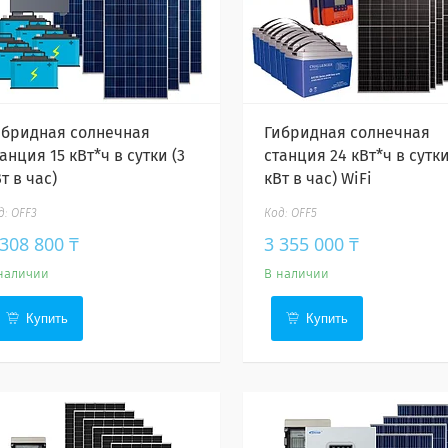
ибридная солнечная
Гибридная солнечная
анция 15 кВт*ч в сутки (3
станция 24 кВт*ч в сутки
т в час)
кВт в час) WiFi
OFF3
OFF5
 308 800 ₸
3 355 000 ₸
наличии
В наличии
Купить
Купить