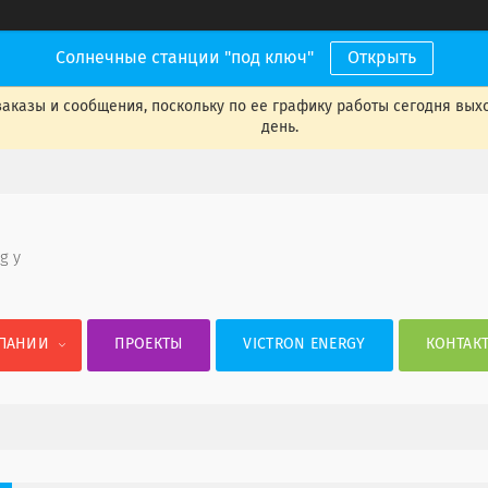
Солнечные станции "под ключ"
Открыть
аказы и сообщения, поскольку по ее графику работы сегодня вых
день.
 g y
ПАНИИ
ПРОЕКТЫ
VICTRON ENERGY
КОНТАК