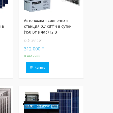
Автономная солнечная
 в
станция 0,7 кВт*ч в сутки
(150 Вт в час) 12 В
OFF 0,15
312 000 ₸
В наличии
Купить