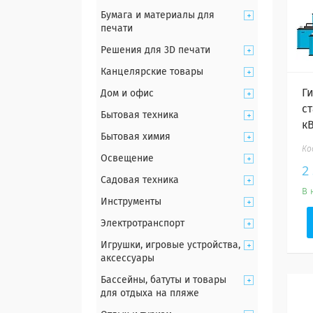
Бумага и материалы для
печати
Решения для 3D печати
Канцелярские товары
Г
Дом и офис
ст
Бытовая техника
кВ
Бытовая химия
Освещение
2
Садовая техника
В 
Инструменты
Электротранспорт
Игрушки, игровые устройства,
аксессуары
Бассейны, батуты и товары
для отдыха на пляже