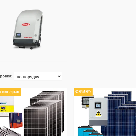
я выгодная
ФЕРМЕРУ