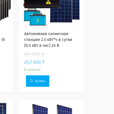
Автономная солнечная
 (6
станция 2.5 кВт*ч в сутки
(0.5 кВт в час) 24 В
OFF0,5-24
457 600 ₸
В наличии
Купить