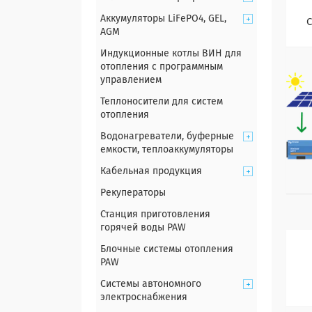
Аккумуляторы LiFePO4, GEL,
С
AGM
Индукционные котлы ВИН для
отопления с программным
управлением
Теплоносители для систем
отопления
Водонагреватели, буферные
емкости, теплоаккумуляторы
Кабельная продукция
Рекуператоры
Станция приготовления
горячей воды PAW
Блочные системы отопления
PAW
Системы автономного
электроснабжения