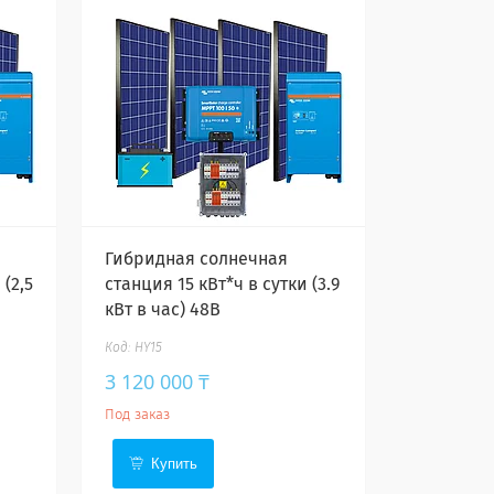
Гибридная солнечная
 (2,5
станция 15 кВт*ч в сутки (3.9
кВт в час) 48В
HY15
3 120 000 ₸
Под заказ
Купить