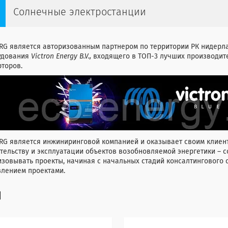
Солнечные электростанции
RG является авторизованным партнером по территории РК нидерл
удования
Victron Energy B.V.,
входящего в ТОП-3 лучших производит
торов.
RG является инжиниринговой компанией и оказывает своим клиент
тельству и эксплуатации объектов возобновляемой энергетики – 
изовывать проекты, начиная с начальных стадий консалтингового
влением проектами.