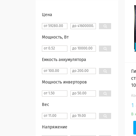
Цена
Мощность, Вт
Емкость аккумулятора
Г
с
Мощность инверторов
10
1
Вес
В 
Напряжение