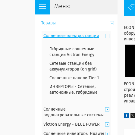
Товары
ECON
обор
Солнечные электростанции
инвер
Гибридные солнечные
станции Victron Energy
Сетевые станции без
аккумуляторов (on grid)
Солнечные панели Tier 1
ECON
ИНВЕРТОРЫ - Сетевые,
строи
автономные, гибридные
реал
упра
Солнечные
водонагревательные системы
Victron Energy - BLUE POWER
Солнечные инверторы Huawei