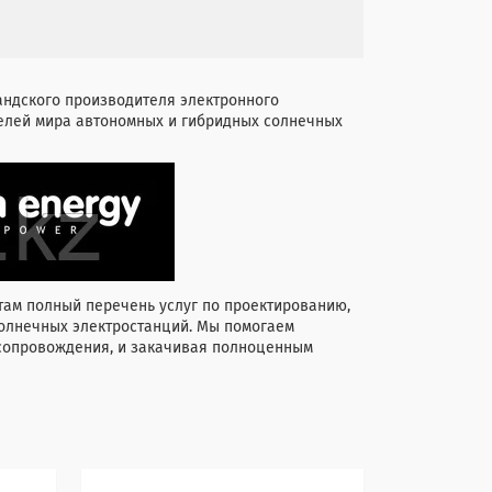
андского производителя электронного
елей мира автономных и гибридных солнечных
ам полный перечень услуг по проектированию,
солнечных электростанций. Мы помогаем
 сопровождения, и закачивая полноценным