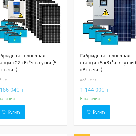
ибридная солнечная
Гибридная солнечная
анция 22 кВт*ч в сутки (5
станция 5 кВт*ч в сутки 
т в час)
кВт в час)
OFF5
OFF1
 186 040 ₸
1 144 000 ₸
наличии
В наличии
Купить
Купить