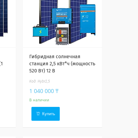
Гибридная солнечная
(1
станция 2,5 кВт*ч (мощность
520 Вт) 12 В
Hybr2,5
1 040 000 ₸
В наличии
Купить