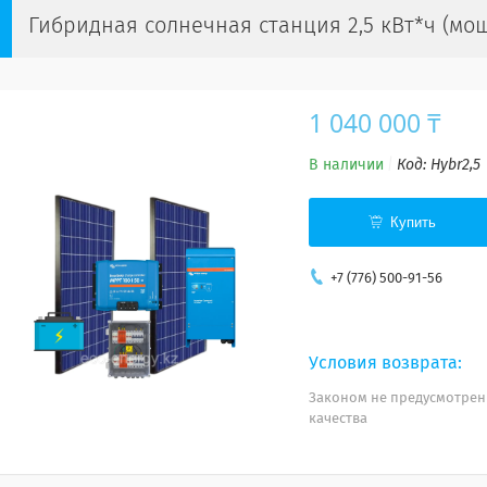
Гибридная солнечная станция 2,5 кВт*ч (мощ
1 040 000 ₸
В наличии
Код:
Hybr2,5
Купить
+7 (776) 500-91-56
Законом не предусмотрен
качества