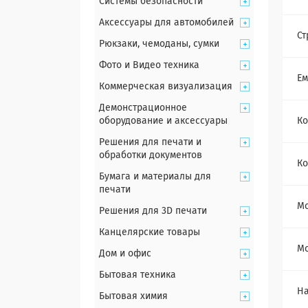
Системы безопасности
Аксессуары для автомобилей
Ст
Рюкзаки, чемоданы, сумки
Фото и Видео техника
Ем
Коммерческая визуализация
Демонстрационное
оборудование и аксессуары
Ко
Решения для печати и
обработки документов
Ко
Бумага и материалы для
печати
М
Решения для 3D печати
Канцелярские товары
Мо
Дом и офис
Бытовая техника
На
Бытовая химия