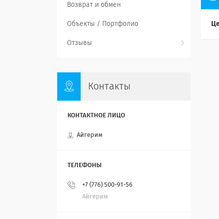
Возврат и обмен
Объекты / Портфолио
Це
Отзывы
Контакты
Айгерим
+7 (776) 500-91-56
Айгерим