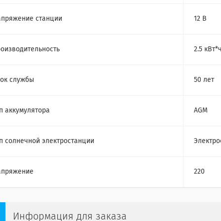
пряжение станции
12 В
оизводительность
2.5 кВт*
ок службы
50 лет
п аккумулятора
AGM
п солнечной электростанции
Электро
апряжение
220
Информация для заказа