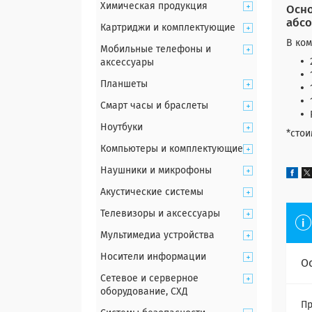
Химическая продукция
Осно
абсо
Картриджи и комплектующие
В ком
Мобильные телефоны и
аксессуары
Планшеты
Смарт часы и браслеты
Ноутбуки
*стои
Компьютеры и комплектующие
Наушники и микрофоны
Акустические системы
Телевизоры и аксессуары
Мультимедиа устройства
Носители информации
О
Сетевое и серверное
оборудование, СХД
Пр