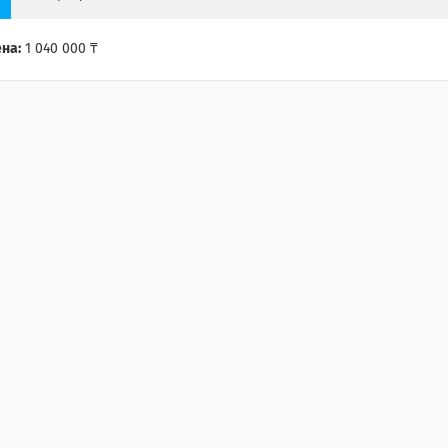
на:
1 040 000 ₸