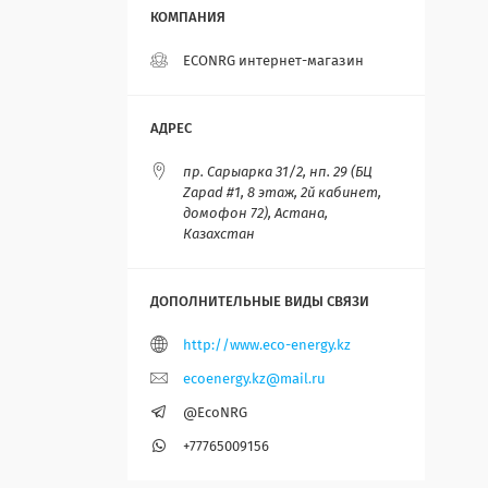
ECONRG интернет-магазин
пр. Сарыарка 31/2, нп. 29 (БЦ
Zapad #1, 8 этаж, 2й кабинет,
домофон 72), Астана,
Казахстан
http://www.eco-energy.kz
ecoenergy.kz@mail.ru
@EcoNRG
+77765009156