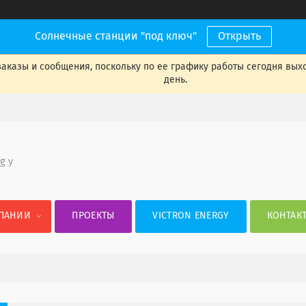
Солнечные станции "под ключ"
Открыть
аказы и сообщения, поскольку по ее графику работы сегодня вых
день.
 g y
ПАНИИ
ПРОЕКТЫ
VICTRON ENERGY
КОНТАК