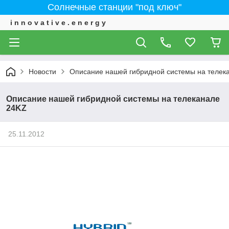
Солнечные станции "под ключ"
i n n o v a t i v e . e n e r g y
Новости
Описание нашей гибридной системы на телек
Описание нашей гибридной системы на телеканале
24KZ
25.11.2012