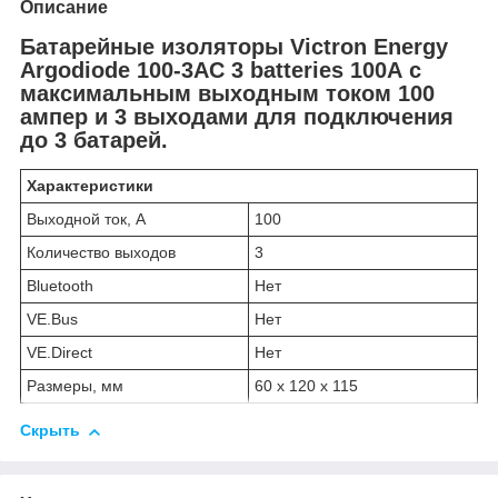
Описание
Батарейные изоляторы Victron Energy
Argodiode 100-3AC 3 batteries 100A
с
максимальным выходным током 100
ампер
и 3 выходами для подключения
до 3 батарей.
Характеристики
Выходной ток, А
100
Количество выходов
3
Bluetooth
Нет
VE.Bus
Нет
VE.Direct
Нет
Размеры, мм
60 x 120 x 115
Скрыть