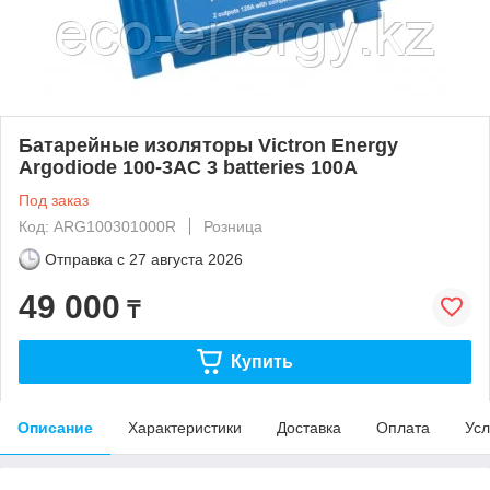
Батарейные изоляторы Victron Energy
Argodiode 100-3AC 3 batteries 100A
Под заказ
Код: ARG100301000R
Розница
Отправка с
27 августа 2026
49 000
₸
Купить
Описание
Характеристики
Доставка
Оплата
Усл