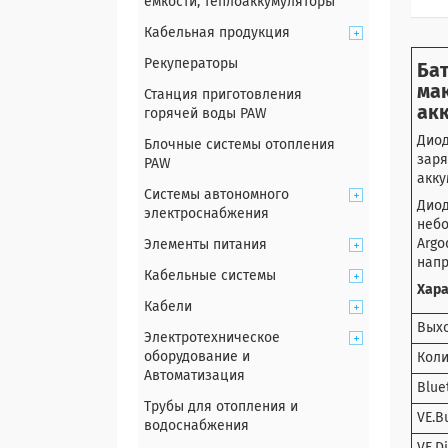
емкости, теплоаккумуляторы
Кабельная продукция
Рекуператоры
Бат
ма
Станция приготовления
ак
горячей воды PAW
Диод
Блочные системы отопления
заря
PAW
акку
Системы автономного
Диод
электроснабжения
небо
Argo
Элементы питания
напр
Кабельные системы
Хар
Кабели
Выхо
Электротехническое
оборудование и
Коли
Автоматизация
Blue
Трубы для отопления и
VE.B
водоснабжения