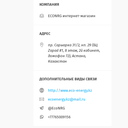
ECONRG интернет-магазин
пр. Сарыарка 31/2, нп. 29 (БЦ
Zapad #1, 8 этаж, 2й кабинет,
домофон 72), Астана,
Казахстан
http://www.eco-energy.kz
ecoenergy.kz@mail.ru
@EcoNRG
+77765009156