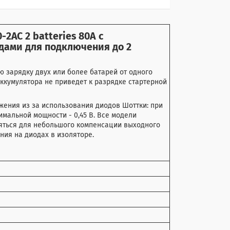
-2AC 2 batteries 80A
с
дами для подключения до 2
 зарядку двух или более батарей от одного
аккумулятора не приведет к разрядке стартерной
жения из за использования диодов Шоттки: при
имальной мощности - 0,45 В. Все модели
яться для небольшого компенсации выходного
ния на диодах в изоляторе.