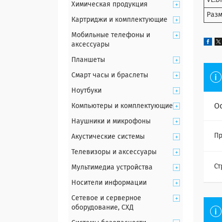
VE.D
Химическая продукция
Разм
Картриджи и комплектующие
Мобильные телефоны и
аксессуары
Планшеты
Смарт часы и браслеты
Ноутбуки
О
Компьютеры и комплектующие
Наушники и микрофоны
Пр
Акустические системы
Телевизоры и аксессуары
Ст
Мультимедиа устройства
Носители информации
Сетевое и серверное
оборудование, СХД