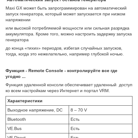
Maxi GX может быть запрограммирован на автоматический
запуск генератора, который может запускается при низком
напряжении
или высокой потребляемой мощности или сильная разрядка
аккумулятора. Кроме того, можно настроить задержку запуска
генератора
до конца «тихих» периодов, избегая случайных запусков,
тогда, когда это нежелательно, например глубокой ночью.
Функция - Remote Console - контролируйте все где
угодно ...
Функция удаленной консоли обеспечивает удаленный доступ
ко всем настройкам через Интернет и портал VRM.
Характеристики
Выходное напряжение, DC
8 – 70 V
Bluetooth
Есть
VE.Bus
Есть
VE.Direct
Есть