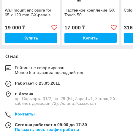
Wall mount enclosure for
Настенное крепление GX
Colo
65 x 120 mm GX-panels
Touch 50
19 000
17 000
316
₸
₸
Купить
Купить
О нас
Рейтинг не сформирован
Менее 5 отзывов за последний год
Работает с 23.05.2011
г. Астана
пр. Сарыарка 31/2, нп. 29 (БЦ Zapad #1, 8 этаж, 2й
кабинет, домофон 72), Астана, Казахстан
Контакты
Сегодня работает с 09:00 до 17:30
Показать весь график работы