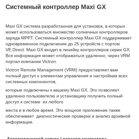
Системный контроллер Maxi GX
Maxi GX система разработанная для установок, в которых
может использоваться множество солнечных контроллеров
заряда MPPT. Системный контроллер Maxi GX поддерживает
одновременное подключение до 25 устройств с портом
VE.Direct. Maxi GX входит в линейку контроллеров серии GX.
Вся информация может отображаться удаленно, через VRM
портал компании Victron.
Victron Remote Management (VRM) предоставляет вам
полный доступ к элементам управления и настройкам всех
системных компонентов,
которые подключены к вашему Maxi GX. Это позволяет
удаленно пользователю и установщику получить полный
доступ к системе из любого
места и в любое время. Это мощное приложение также
обеспечивает диагностические проверки и анализ архивной
информации.
Автоматический запуск / останов генератора