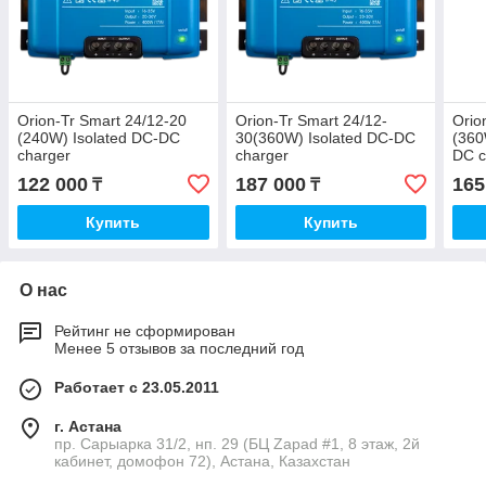
Orion-Tr Smart 24/12-20
Orion-Tr Smart 24/12-
Orio
(240W) Isolated DC-DC
30(360W) Isolated DC-DC
(360
charger
charger
DC c
122 000
187 000
165
₸
₸
Купить
Купить
О нас
Рейтинг не сформирован
Менее 5 отзывов за последний год
Работает с 23.05.2011
г. Астана
пр. Сарыарка 31/2, нп. 29 (БЦ Zapad #1, 8 этаж, 2й
кабинет, домофон 72), Астана, Казахстан