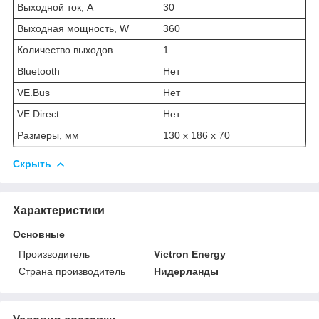
Выходной ток, А
30
Выходная мощность, W
360
Количество выходов
1
Bluetooth
Нет
VE.Bus
Нет
VE.Direct
Нет
Размеры, мм
130 x 186 x 70
Скрыть
Характеристики
Основные
Производитель
Victron Energy
Страна производитель
Нидерланды