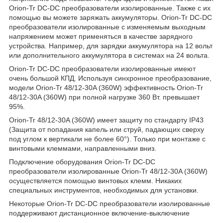
Orion-Tr DC-DC преобразователи изолированные. Также с их
помощью вы можете заряжать аккумуляторы. Orion-Tr DC-DC
преобразователи изолированные c изменяемым выходным
напряжением может применяться в качестве зарядного
устройства. Например, для зарядки аккумулятора на 12 вольт
или дополнительного аккумулятора в системах на 24 вольта.
Orion-Tr DC-DC преобразователи изолированные имеют
очень большой КПД. Используя синхронное преобразование,
модели Orion-Tr 48/12-30A (360W) эффективность Orion-Tr
48/12-30A (360W) при полной нагрузке 360 Вт. превышает
95%.
Orion-Tr 48/12-30A (360W) имеет защиту по стандарту IP43
(Защита от попадания капель или струй, падающих сверху
под углом к вертикали не более 60°). Только при монтаже с
винтовыми клеммами, направленными вниз.
Подключение оборудования Orion-Tr DC-DC
преобразователи изолированные Orion-Tr 48/12-30A (360W)
осуществляется помощью винтовых клемм. Никаких
специальных инструментов, необходимых для установки.
Некоторые Orion-Tr DC-DC преобразователи изолированные
поддерживают дистанционное включение-выключение