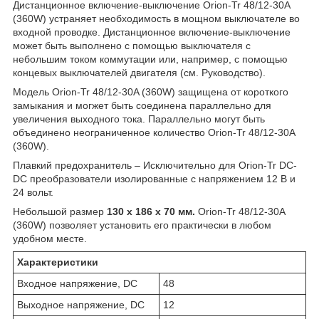
Дистанционное включение-выключение Orion-Tr 48/12-30A
(360W) устраняет необходимость в мощном выключателе во
входной проводке. Дистанционное включение-выключение
может быть выполнено с помощью выключателя с
небольшим током коммутации или, например, с помощью
концевых выключателей двигателя (см. Руководство).
Модель Orion-Tr 48/12-30A (360W) защищена от короткого
замыкания и могжет быть соединена параллельно для
увеличения выходного тока. Параллельно могут быть
объединено неограниченное количество Orion-Tr 48/12-30A
(360W).
Плавкий предохранитель – Исключительно для Orion-Tr DC-
DC преобразователи изолированные с напряжением 12 В и
24 вольт.
Небольшой размер
130 x 186 x 70 мм.
Orion-Tr 48/12-30A
(360W) позволяет установить его практически в любом
удобном месте.
Характеристики
Входное напряжение, DC
48
Выходное напряжение, DC
12