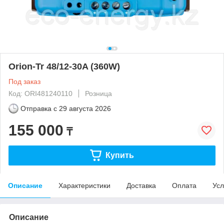
Orion-Tr 48/12-30A (360W)
Под заказ
Код: ORI481240110
Розница
Отправка с
29 августа 2026
155 000
₸
Купить
Описание
Характеристики
Доставка
Оплата
Усл
Описание