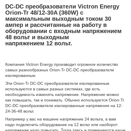
DC-DC преобразователи Victron Energy
Orion-Tr 48/12-30A (360W)
с
максимальным выходным током 30
ампер
и
рассчитанные
на работу в
оборудовании с входным напряжением
48 вольт и выходным
напряжением
12
вольт.
Компания Victron Energy производит огромное количество
самых разнообразных Orion-Tr DC-DC преобразователи
изолированные.
Эти Orion-Tr DC-DC преобразователи изолированные
используются в самых разных системах, где есть
необходимость изменять напряжение. Напряжение можно
как повышать, так и понижать. Обычно используются Orion-Tr
DC-DC преобразователи изолированные напряжения на 12-
24-36-48 вольт.
Например у вас на машине напряжение 24 вольта, а вам
надо подключить оборудование на 12 вольт или наоборот
напряжение надо повысить. Тогда здесь и применяются наши