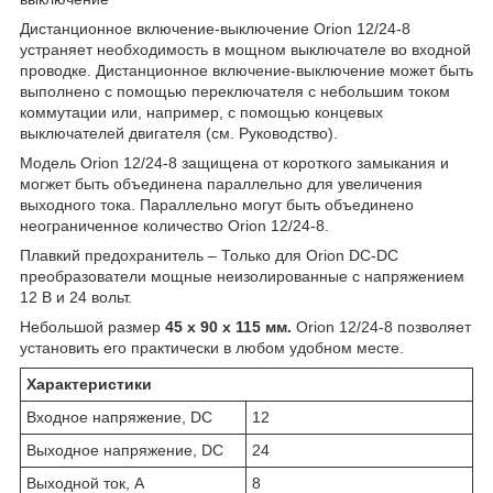
Дистанционное включение-выключение Orion 12/24-8
устраняет необходимость в мощном выключателе во входной
проводке. Дистанционное включение-выключение может быть
выполнено с помощью переключателя с небольшим током
коммутации или, например, с помощью концевых
выключателей двигателя (см. Руководство).
Модель Orion 12/24-8 защищена от короткого замыкания и
могжет быть объединена параллельно для увеличения
выходного тока. Параллельно могут быть объединено
неограниченное количество Orion 12/24-8.
Плавкий предохранитель – Только для Orion DC-DC
преобразователи мощные неизолированные с напряжением
12 В и 24 вольт.
Небольшой размер
45 x 90 x 115 мм.
Orion 12/24-8 позволяет
установить его практически в любом удобном месте.
Характеристики
Входное напряжение, DC
12
Выходное напряжение, DC
24
Выходной ток, А
8