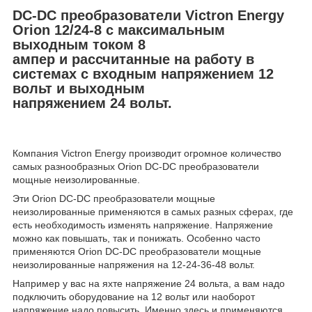
DC-DC преобразователи Victron Energy
Orion 12/24-8
с максимальным
выходным током 8
ампер
и
рассчитанные
на работу в
системах с входным напряжением 12
вольт и выходным
напряжением
24
вольт.
Компания Victron Energy производит огромное количество
самых разнообразных Orion DC-DC преобразователи
мощные неизолированные.
Эти Orion DC-DC преобразователи мощные
неизолированные применяются в самых разных сферах, где
есть необходимость изменять напряжение. Напряжение
можно как повышать, так и понижать. Особенно часто
применяются Orion DC-DC преобразователи мощные
неизолированные напряжения на 12-24-36-48 вольт.
Например у вас на яхте напряжение 24 вольта, а вам надо
подключить оборудование на 12 вольт или наоборот
напряжение надо повысить. Именно здесь и применяются