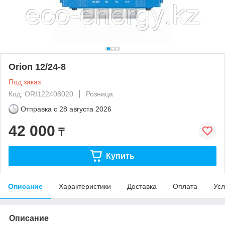
Orion 12/24-8
Под заказ
Код: ORI122408020
Розница
Отправка с
28 августа 2026
42 000
₸
Купить
Описание
Характеристики
Доставка
Оплата
Усл
Описание