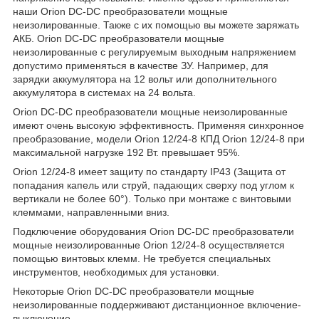
наши Orion DC-DC преобразователи мощные
неизолированные. Также с их помощью вы можете заряжать
АКБ. Orion DC-DC преобразователи мощные
неизолированные c регулируемым выходным напряжением
допустимо применяться в качестве ЗУ. Например, для
зарядки аккумулятора на 12 вольт или дополнительного
аккумулятора в системах на 24 вольта.
Orion DC-DC преобразователи мощные неизолированные
имеют очень высокую эффективность. Применяя синхронное
преобразование, модели Orion 12/24-8 КПД Orion 12/24-8 при
максимальной нагрузке 192 Вт. превышает 95%.
Orion 12/24-8 имеет защиту по стандарту IP43 (Защита от
попадания капель или струй, падающих сверху под углом к
вертикали не более 60°). Только при монтаже с винтовыми
клеммами, направленными вниз.
Подключение оборудования Orion DC-DC преобразователи
мощные неизолированные Orion 12/24-8 осуществляется
помощью винтовых клемм. Не требуется специальных
инструментов, необходимых для установки.
Некоторые Orion DC-DC преобразователи мощные
неизолированные поддерживают дистанционное включение-
выключение