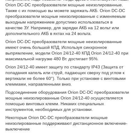
Orion DC-DC преобразователи мощные неизолированные.
Также с их помощью вы можете заряжать АКБ. Orion DC-DC
преобразователи мощные неизолированные c изменяемым
выходным напряжением допустимо использоваться в
качестве ЗУ. Например, для зарядки АКБ на 12 вольт или
дополнительного АКБ в яхтах на 24 вольта.
Orion DC-DC преобразователи мощные неизолированные
имеют очень большой КПД. Используя синхронное
выпрямление, модели Orion 24/12-40 КПД Orion 24/12-40 при
максимальной нагрузке 480 Вт. достигает 95%.
Orion 24/12-40 имеет защиту по стандарту IP43 (Защита от
попадания капель или струй, падающих сверху под углом к
вертикали не более 60°). Только при установке с винтовыми
клеммами, направленными вниз.
Подсоединение оборудования Orion DC-DC преобразователи
мощные неизолированные Orion 24/12-40 осуществляется
помощью винтовых клемм. Никаких специальных
инструментов, необходимых для установки.
Некоторые Orion DC-DC преобразователи мощные
неизолированные поддерживают дистанционное включение-
выключение