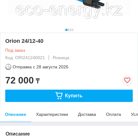
Orion 24/12-40
Под заказ
Код: ORI241240021
Розница
Отправка с
28 августа 2026
72 000
₸
Купить
Описание
Характеристики
Доставка
Оплата
Усл
Описание