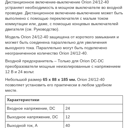
Дистанционное включение-выключение Orion 24/12-40
устраняет необходимость в мощном выключателе во входной
проводке. Дистанционное включение-выключение может быть
выполнено с помощью переключателя с малым током
коммутации или, даже, с помощью концевых выключателей
двигателя (см. Руководство).
Модель Orion 24/12-40 защищена от короткого замыкания и
могжет быть соединена параллельно для увеличения
выходного тока. Параллельно могут быть подключено
неограниченное количество Orion 24/12-40.
Входной предохранитель – Только для Orion DC-DC
преобразователи мощные неизолированные с напряжением
12 В и 24 вольт.
Небольшой размер
65 x 88 x 185 мм.
Orion 24/12-40
позволяет установить его практически в любом удобном
месте.
Характеристики
Входное напряжение, DC
24
Выходное напряжение, DC
12
Выходной ток, А
40