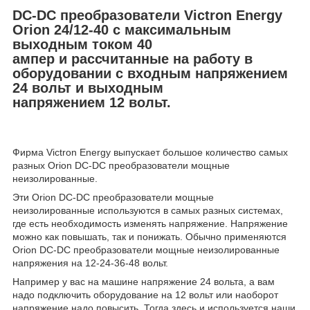
DC-DC преобразователи Victron Energy
Orion 24/12-40
с максимальным
выходным током 40
ампер
и
рассчитанные
на работу в
оборудовании с входным напряжением
24 вольт и выходным
напряжением
12
вольт.
Фирма Victron Energy выпускает большое количество самых
разных Orion DC-DC преобразователи мощные
неизолированные.
Эти Orion DC-DC преобразователи мощные
неизолированные используются в самых разных системах,
где есть необходимость изменять напряжение. Напряжение
можно как повышать, так и понижать. Обычно применяются
Orion DC-DC преобразователи мощные неизолированные
напряжения на 12-24-36-48 вольт.
Например у вас на машине напряжение 24 вольта, а вам
надо подключить оборудование на 12 вольт или наоборот
напряжение надо повысить. Тогда здесь и используется наши