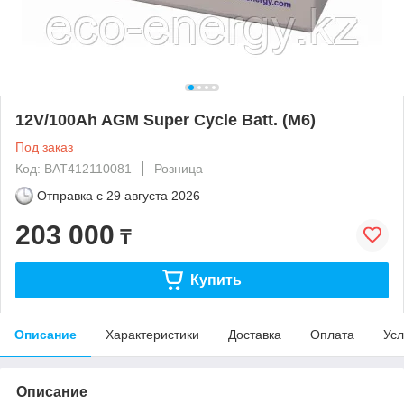
12V/100Ah AGM Super Cycle Batt. (M6)
Под заказ
Код: BAT412110081
Розница
Отправка с
29 августа 2026
203 000
₸
Купить
Описание
Характеристики
Доставка
Оплата
Усл
Описание