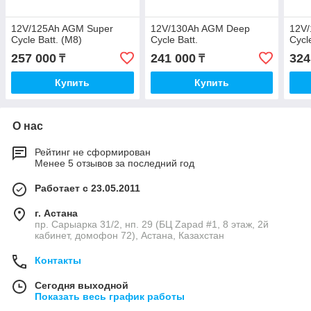
12V/125Ah AGM Super
12V/130Ah AGM Deep
12V
Cycle Batt. (M8)
Cycle Batt.
Cycl
257 000
241 000
324
₸
₸
Купить
Купить
О нас
Рейтинг не сформирован
Менее 5 отзывов за последний год
Работает с 23.05.2011
г. Астана
пр. Сарыарка 31/2, нп. 29 (БЦ Zapad #1, 8 этаж, 2й
кабинет, домофон 72), Астана, Казахстан
Контакты
Сегодня выходной
Показать весь график работы