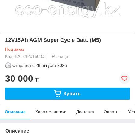
12V15Ah AGM Super Cycle Batt. (M5)
Под заказ
Код: BAT412015080
Розница
Отправка с
28 августа 2026
30 000
₸
Купить
Описание
Характеристики
Доставка
Оплата
Усл
Описание