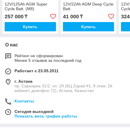
12V/125Ah AGM Super
12V/22Ah AGM Deep Cycle
12V
Cycle Batt. (M8)
Batt.
Cycl
257 000
41 000
324
₸
₸
Купить
Купить
О нас
Рейтинг не сформирован
Менее 5 отзывов за последний год
Работает с 23.05.2011
г. Астана
пр. Сарыарка 31/2, нп. 29 (БЦ Zapad #1, 8 этаж, 2й
кабинет, домофон 72), Астана, Казахстан
Контакты
Сегодня выходной
Показать весь график работы