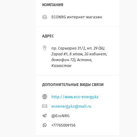
ECONRG интернет-магазин
пр. Сарыарка 31/2, нп. 29 (БЦ
Zapad #1, 8 этаж, 2й кабинет,
домофон 72), Астана,
Казахстан
http://www.eco-energy.kz
ecoenergy.kz@mail.ru
@EcoNRG
+77765009156