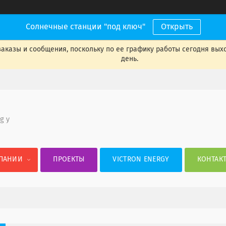
Солнечные станции "под ключ"
Открыть
аказы и сообщения, поскольку по ее графику работы сегодня вых
день.
 g y
ПАНИИ
ПРОЕКТЫ
VICTRON ENERGY
КОНТАК