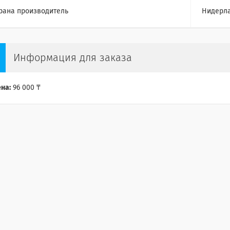
рана производитель
Нидерл
Информация для заказа
на:
96 000 ₸