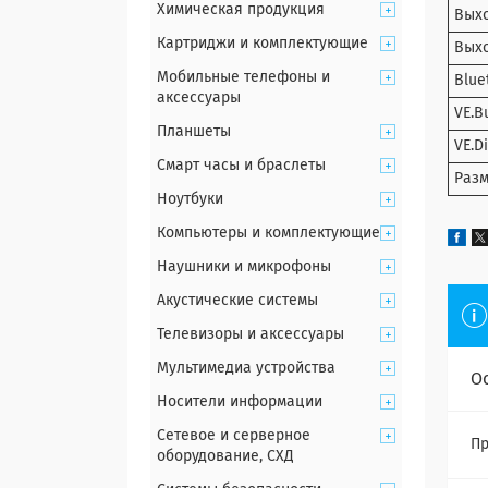
Химическая продукция
Выхо
Картриджи и комплектующие
Выхо
Мобильные телефоны и
Blue
аксессуары
VE.B
Планшеты
VE.D
Смарт часы и браслеты
Разм
Ноутбуки
Компьютеры и комплектующие
Наушники и микрофоны
Акустические системы
Телевизоры и аксессуары
Мультимедиа устройства
О
Носители информации
Сетевое и серверное
Пр
оборудование, СХД