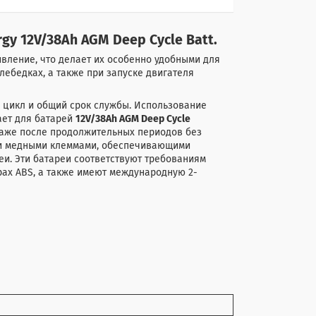
gy 12V/38Ah AGM Deep Cycle Batt.
вление, что делает их особенно удобными для
 лебедках, а также при запуске двигателя
й цикл и общий срок службы. Использование
ает для батарей
12V/38Ah AGM Deep Cycle
 даже после продолжительных периодов без
ими медными клеммами, обеспечивающими
и. Эти батареи соответствуют требованиям
рах ABS, а также имеют международную 2-