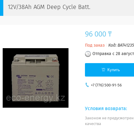
12V/38Ah AGM Deep Cycle Batt.
96 000 ₸
Под заказ
Код:
BAT4123
Отправка с 28 август
Купить
+7 (776) 500-91-56
Законом не предусмотрен
качества