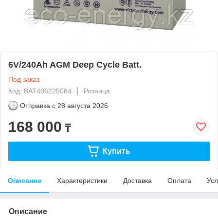
6V/240Ah AGM Deep Cycle Batt.
Под заказ
Код: BAT406225084
Розница
Отправка с
28 августа 2026
168 000
₸
Купить
Описание
Характеристики
Доставка
Оплата
Усл
Описание