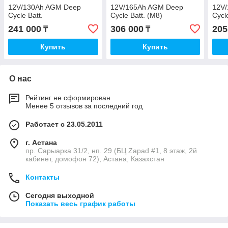
12V/130Ah AGM Deep
12V/165Ah AGM Deep
12V
Cycle Batt.
Cycle Batt. (M8)
Cycl
241 000
306 000
205
₸
₸
Купить
Купить
О нас
Рейтинг не сформирован
Менее 5 отзывов за последний год
Работает с 23.05.2011
г. Астана
пр. Сарыарка 31/2, нп. 29 (БЦ Zapad #1, 8 этаж, 2й
кабинет, домофон 72), Астана, Казахстан
Контакты
Сегодня выходной
Показать весь график работы