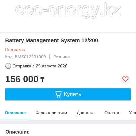
Battery Management System 12/200
Под заказ
Код: BMS012201000
Розница
Отправка с
29 августа 2026
156 000
₸
Купить
Описание
Характеристики
Доставка
Оплата
Усл
Описание