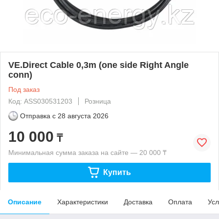
VE.Direct Cable 0,3m (one side Right Angle
conn)
Под заказ
Код: ASS030531203
Розница
Отправка с
28 августа 2026
10 000
₸
Минимальная сумма заказа на сайте — 20 000 ₸
Купить
Описание
Характеристики
Доставка
Оплата
Усл