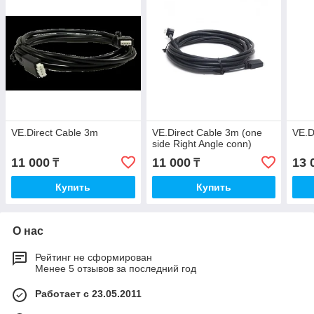
VE.Direct Cable 3m
VE.Direct Cable 3m (one
VE.D
side Right Angle conn)
11 000
11 000
13 
₸
₸
Купить
Купить
О нас
Рейтинг не сформирован
Менее 5 отзывов за последний год
Работает с 23.05.2011