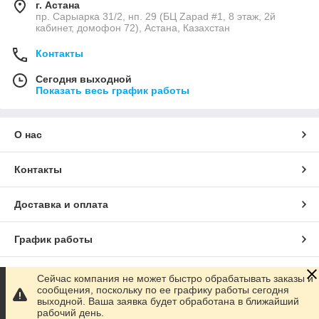
г. Астана
пр. Сарыарка 31/2, нп. 29 (БЦ Zapad #1, 8 этаж, 2й
кабинет, домофон 72), Астана, Казахстан
Контакты
Сегодня выходной
Показать весь график работы
О нас
Контакты
Доставка и оплата
График работы
Полная версия сайта
Сейчас компания не может быстро обрабатывать заказы и
сообщения, поскольку по ее графику работы сегодня
выходной. Ваша заявка будет обработана в ближайший
Сайт создан на маркетплейсе
Satu.kz
рабочий день.