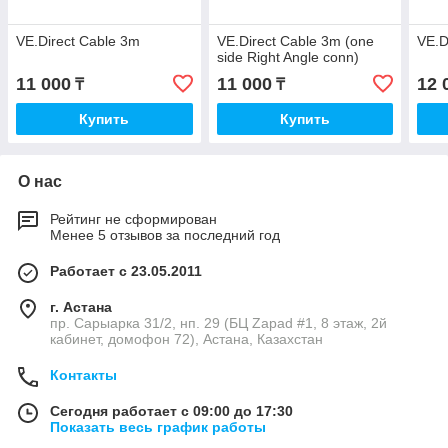
VE.Direct Cable 3m
VE.Direct Cable 3m (one
VE.D
side Right Angle conn)
11 000
11 000
12 
₸
₸
Купить
Купить
О нас
Рейтинг не сформирован
Менее 5 отзывов за последний год
Работает с 23.05.2011
г. Астана
пр. Сарыарка 31/2, нп. 29 (БЦ Zapad #1, 8 этаж, 2й
кабинет, домофон 72), Астана, Казахстан
Контакты
Сегодня работает с 09:00 до 17:30
Показать весь график работы