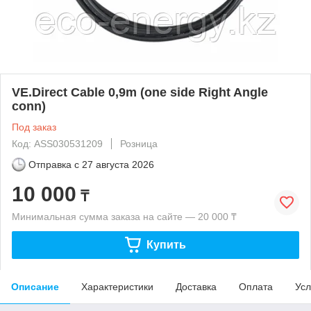
VE.Direct Cable 0,9m (one side Right Angle
conn)
Под заказ
Код: ASS030531209
Розница
Отправка с
27 августа 2026
10 000
₸
Минимальная сумма заказа на сайте — 20 000 ₸
Купить
Описание
Характеристики
Доставка
Оплата
Усл