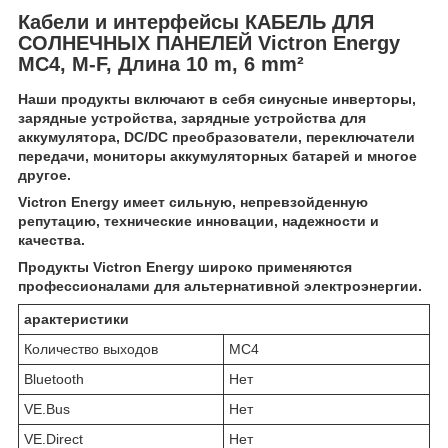
Кабели и интерфейсы КАБЕЛЬ ДЛЯ
СОЛНЕЧНЫХ ПАНЕЛЕЙ
Victron Energy
MC4, M-F, Длина 10 m, 6 mm²
Наши продукты включают в себя синусные инверторы,
зарядные устройства, зарядные устройства для
аккумулятора, DC/DC преобразователи, переключатели
передачи, мониторы аккумуляторных батарей и многое
другое.
Victron Energy имеет сильную, непревзойденную
репутацию, технические инновации, надежности и
качества.
Продукты
Victron Energy
широко применяются
профессионалами для альтернативной электроэнергии.
арактеристики
Количество выходов
MC4
Bluetooth
Нет
VE.Bus
Нет
VE.Direct
Нет