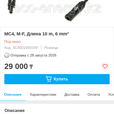
MC4, M-F, Длина 10 m, 6 mm²
Под заказ
Код: SCA001000100
Розница
Отправка с
28 августа 2026
29 000
₸
Купить
Описание
Характеристики
Доставка
Оплата
Усл
Описание