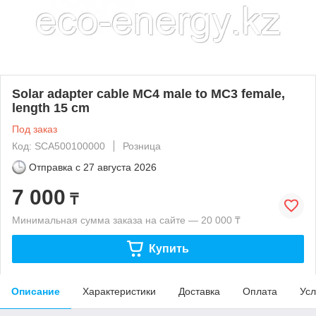
Solar adapter cable MC4 male to MC3 female,
length 15 cm
Под заказ
Код: SCA500100000
Розница
Отправка с
27 августа 2026
7 000
₸
Минимальная сумма заказа на сайте — 20 000 ₸
Купить
Описание
Характеристики
Доставка
Оплата
Усл