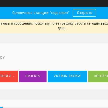
Солнечные станции "под ключ"
Открыть
аказы и сообщения, поскольку по ее графику работы сегодня вых
день.
 g y
ПАНИИ
ПРОЕКТЫ
VICTRON ENERGY
КОНТАК