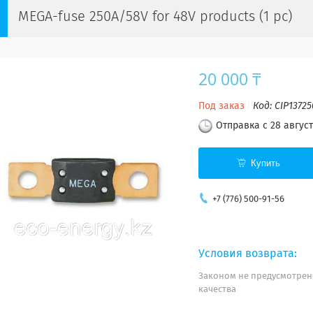
MEGA-fuse 250A/58V for 48V products (1 pc)
20 000 ₸
Под заказ
Код:
CIP1372
Отправка с 28 август
Купить
+7 (776) 500-91-56
Законом не предусмотрен
качества