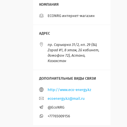
ECONRG интернет-магазин
пр. Сарыарка 31/2, нп. 29 (БЦ
Zapad #1, 8 этаж, 2й кабинет,
домофон 72), Астана,
Казахстан
http://www.eco-energy.kz
ecoenergy.kz@mail.ru
@EcoNRG
+77765009156