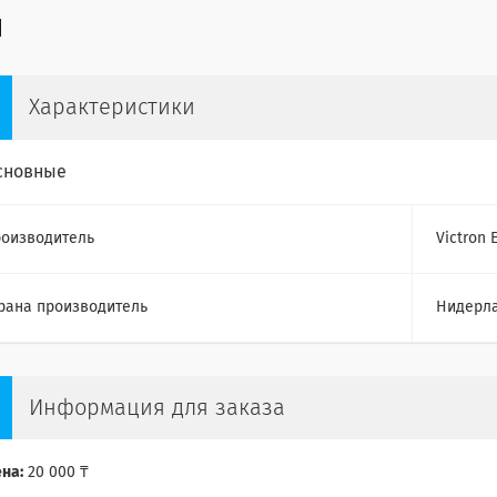
Характеристики
сновные
оизводитель
Victron 
рана производитель
Нидерл
Информация для заказа
на:
20 000 ₸