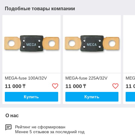
Подобные товары компании
MEGA-fuse 100A/32V
MEGA-fuse 225A/32V
MEG
11 000
11 000
11 
₸
₸
Купить
Купить
О нас
Рейтинг не сформирован
Менее 5 отзывов за последний год