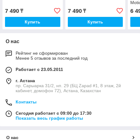
Moti
30cm
7 490
7 490
6 4
₸
₸
Купить
Купить
О нас
Рейтинг не сформирован
Менее 5 отзывов за последний год
Работает с 23.05.2011
г. Астана
пр. Сарыарка 31/2, нп. 29 (БЦ Zapad #1, 8 этаж, 2й
кабинет, домофон 72), Астана, Казахстан
Контакты
Сегодня работает с 09:00 до 17:30
Показать весь график работы
О нас