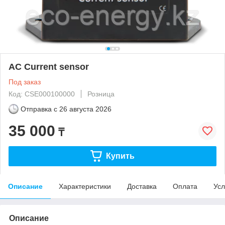
AC Current sensor
Под заказ
Код: CSE000100000
Розница
Отправка с
26 августа 2026
35 000
₸
Купить
Описание
Характеристики
Доставка
Оплата
Усл
Описание