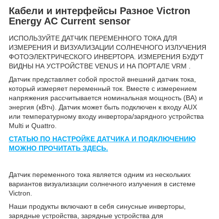
Кабели и интерфейсы Разное
Victron
Energy AC Current sensor
ИСПОЛЬЗУЙТЕ ДАТЧИК ПЕРЕМЕННОГО ТОКА ДЛЯ
ИЗМЕРЕНИЯ И ВИЗУАЛИЗАЦИИ СОЛНЕЧНОГО ИЗЛУЧЕНИЯ
ФОТОЭЛЕКТРИЧЕСКОГО ИНВЕРТОРА. ИЗМЕРЕНИЯ БУДУТ
ВИДНЫ НА УСТРОЙСТВЕ VENUS И НА ПОРТАЛЕ VRM .
Датчик представляет собой простой внешний датчик тока,
который измеряет переменный ток. Вместе с измерением
напряжения рассчитывается номинальная мощность (ВА) и
энергия (кВтч). Датчик может быть подключен к входу AUX
или температурному входу инвертора/зарядного устройства
Multi и Quattro.
СТАТЬЮ ПО НАСТРОЙКЕ ДАТЧИКА И ПОДКЛЮЧЕНИЮ
МОЖНО ПРОЧИТАТЬ ЗДЕСЬ.
Датчик переменного тока является одним из нескольких
вариантов визуализации солнечного излучения в системе
Victron.
Наши продукты включают в себя синусные инверторы,
зарядные устройства, зарядные устройства для