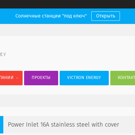
Солнечные станции "под ключ"
Открыть
 g y
ПАНИИ
ПРОЕКТЫ
VICTRON ENERGY
КОНТАК
Power Inlet 16A stainless steel with cover