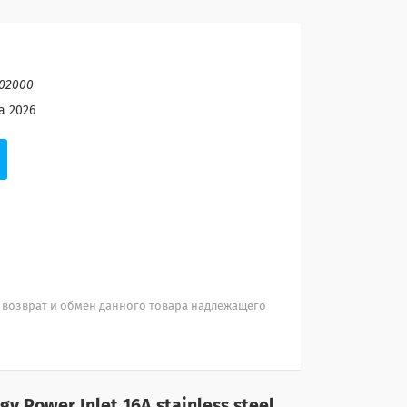
02000
а 2026
 возврат и обмен данного товара надлежащего
gy Power Inlet 16A stainless steel