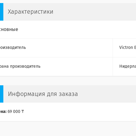
Характеристики
сновные
оизводитель
Victron 
рана производитель
Нидерл
Информация для заказа
на:
69 000 ₸