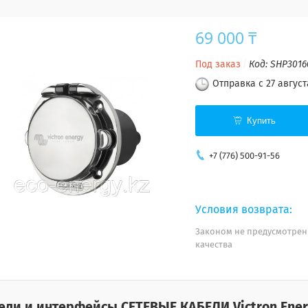
69 000 ₸
Под заказ
Код:
SHP3016
Отправка с 27 август
Купить
+7 (776) 500-91-56
Законом не предусмотрен
качества
ели и интерфейсы СЕТЕВЫЕ КАБЕЛИ
Victron Ener