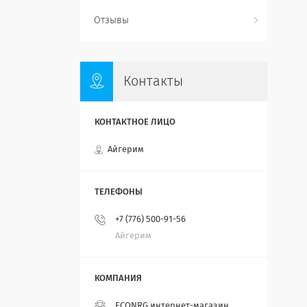
Отзывы
Контакты
Айгерим
+7 (776) 500-91-56
Айгерим
ECONRG интернет-магазин