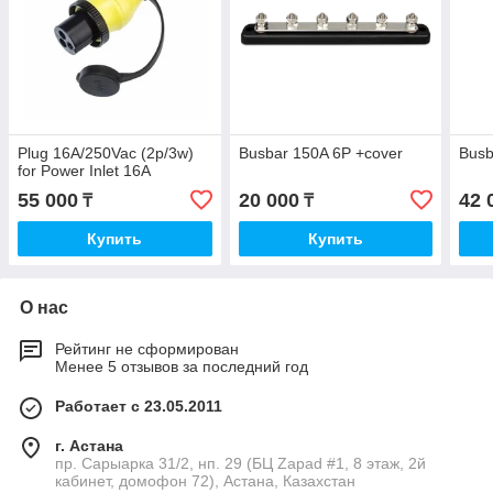
Plug 16A/250Vac (2p/3w)
Busbar 150A 6P +cover
Busb
for Power Inlet 16A
55 000
20 000
42 
₸
₸
Купить
Купить
О нас
Рейтинг не сформирован
Менее 5 отзывов за последний год
Работает с 23.05.2011
г. Астана
пр. Сарыарка 31/2, нп. 29 (БЦ Zapad #1, 8 этаж, 2й
кабинет, домофон 72), Астана, Казахстан