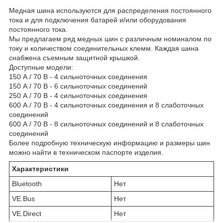
Медная шина используются для распределения постоянного
тока и для подключения батарей и/или оборудования
постоянного тока.
Мы предлагаем ряд медных шин с различным номиналом по
току и количеством соединительных клемм. Каждая шина
снабжена съемным защитной крышкой.
Доступные модели:
150 А / 70 В - 4 сильноточных соединения
150 А / 70 В - 6 сильноточных соединений
250 А / 70 В - 4 сильноточных соединения
600 А / 70 В - 4 сильноточных соединения и 8 слаботочных
соединений
600 А / 70 В - 8 сильноточных соединений и 8 слаботочных
соединений
Более подробную техническую информацию и размеры шин
можно найти в техническом паспорте изделия.
Характеристики
Bluetooth
Нет
VE.Bus
Нет
VE.Direct
Нет