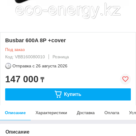
Busbar 600A 8P +cover
Под заказ
Код: VBB160080010
Розница
Отправка с
26 августа 2026
147 000
₸
Купить
Описание
Характеристики
Доставка
Оплата
Усл
Описание