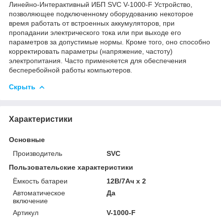
Линейно-Интерактивный ИБП SVC V-1000-F Устройство,
позволяющее подключенному оборудованию некоторое
время работать от встроенных аккумуляторов, при
пропадании электрического тока или при выходе его
параметров за допустимые нормы. Кроме того, оно способно
корректировать параметры (напряжение, частоту)
электропитания. Часто применяется для обеспечения
бесперебойной работы компьютеров.
Скрыть
Характеристики
Основные
Производитель
SVC
Пользовательские характеристики
Ёмкость батареи
12В/7Ач х 2
Автоматическое
Да
включение
Артикул
V-1000-F