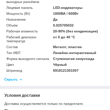
выходных разъёмов
Лицевая панель
LED-индикаторы
Мощность (Bт)
1000ВА / 600Вт
Назначение
Да
Объём
0.025705032
Рабочая влажность
20-90% (без конденсации)
Рабочий диапазон
от 0 до 40 °С
температур
Состав
Металл, пластик
Тип ИБП
Линейно-интерактивный
Форма выходного сигнала
Ступенчатая синусоида
Цвет
Чёрный
Штрихкод
6918121301057
Скрыть
Условия доставки
Доставка осуществляется только по предоплате.