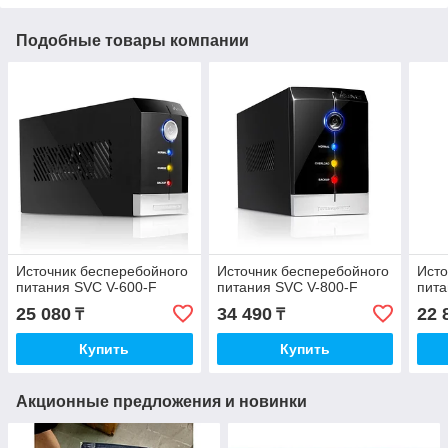
Подобные товары компании
Источник бесперебойного
Источник бесперебойного
Исто
питания SVC V-600-F
питания SVC V-800-F
пита
25 080
34 490
22 
₸
₸
Купить
Купить
Акционные предложения и новинки