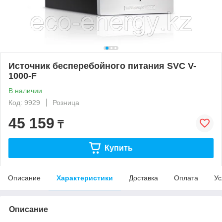
Источник бесперебойного питания SVC V-
1000-F
В наличии
Код: 9929
Розница
45 159
₸
Купить
Описание
Характеристики
Доставка
Оплата
Ус
Описание