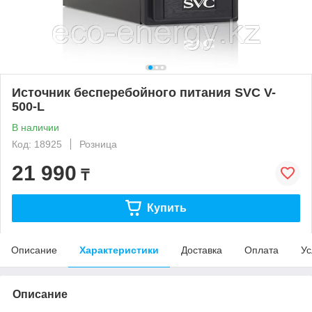
Источник бесперебойного питания SVC V-
500-L
В наличии
Код: 18925
Розница
21 990
₸
Купить
Описание
Характеристики
Доставка
Оплата
Ус
Описание