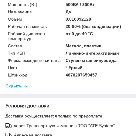
Мощность (Bт)
500ВА / 300Вт
Назначение
Да
Объём
0.010092128
Рабочая влажность
20-90% (без конденсации)
Рабочий диапазон
от 0 до 40 °С
температур
Состав
Металл, пластик
Тип ИБП
Линейно-интерактивный
Форма выходного сигнала
Ступенчатая синусоида
Цвет
Чёрный
Штрихкод
4870207659457
Скрыть
Условия доставки
Доставка осуществляется только по предоплате.
через Транспортную компанию ТОО "ATE System"
Адресная доставка