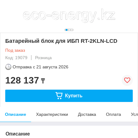
Батарейный блок для ИБП RT-2KLN-LCD
Под заказ
Код: 19079
Розница
Отправка с
21 августа 2026
128 137
₸
Купить
Описание
Характеристики
Доставка
Оплата
Усл
Описание