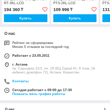
RT-3KL-LCD
PTS-2KL-LCD
PTS
194 360
109 996
131
₸
₸
Купить
Купить
О нас
Рейтинг не сформирован
Менее 5 отзывов за последний год
Работает с 23.05.2011
г. Астана
пр. Сарыарка 31/2, нп. 29 (БЦ Zapad #1, 8 этаж, 2й
кабинет, домофон 72), Астана, Казахстан
Контакты
Сегодня работает с 09:00 до 17:30
Показать весь график работы
О нас