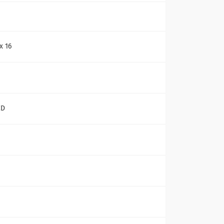
х 16
CD