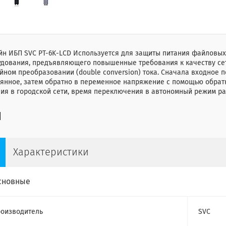
н ИБП SVC PT-6K-LCD Используется для защиты питания файловых 
удования, предъявляющего повышенные требования к качеству сет
йном преобразовании (double conversion) тока. Сначала входное
янное, затем обратно в переменное напряжение с помощью обратн
ия в городской сети, время переключения в автономный режим ра
Характеристики
сновные
оизводитель
SVC