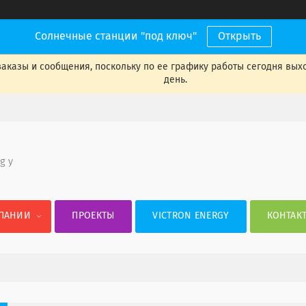
Солнечные станции "под ключ"
Открыть
аказы и сообщения, поскольку по ее графику работы сегодня вых
день.
 g y
ПАНИИ
ПРОЕКТЫ
VICTRON ENERGY
КОНТАК