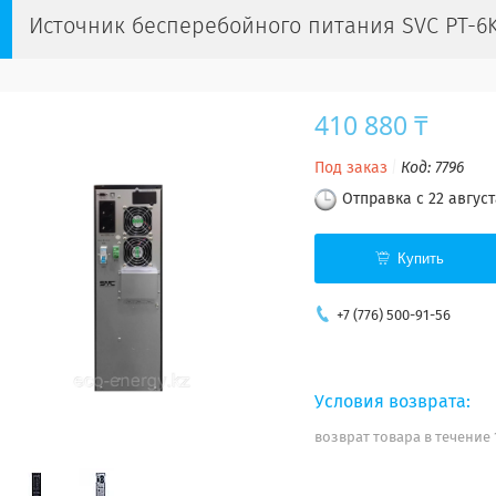
Источник бесперебойного питания SVC PT-6
410 880 ₸
Под заказ
Код:
7796
Отправка с 22 август
Купить
+7 (776) 500-91-56
возврат товара в течение