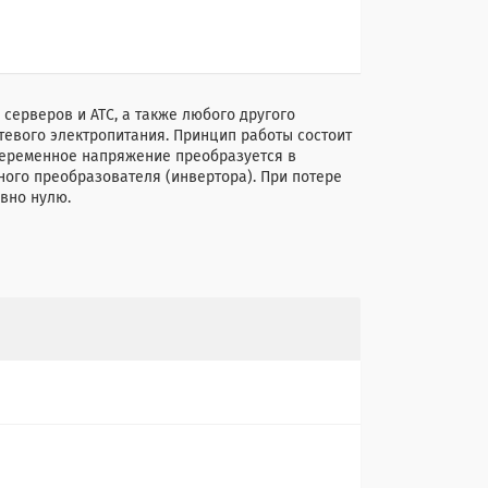
серверов и АТС, а также любого другого
евого электропитания. Принцип работы состоит
 переменное напряжение преобразуется в
ого преобразователя (инвертора). При потере
вно нулю.