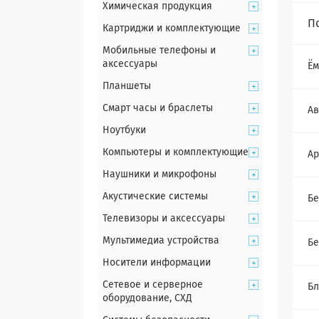
Химическая продукция
П
Картриджи и комплектующие
Мобильные телефоны и
аксессуары
Ём
Планшеты
Смарт часы и браслеты
Ав
Ноутбуки
Компьютеры и комплектующие
Ар
Наушники и микрофоны
Акустические системы
Бе
Телевизоры и аксессуары
Мультимедиа устройства
Б
Носители информации
Сетевое и серверное
Бл
оборудование, СХД