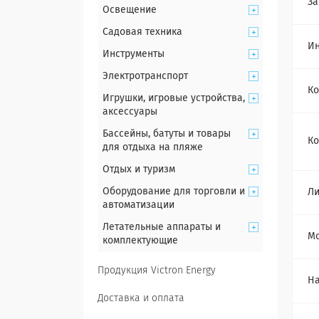
За
Освещение
Садовая техника
Ин
Инструменты
Электротранспорт
Ко
Игрушки, игровые устройства,
аксессуары
Бассейны, батуты и товары
Ко
для отдыха на пляже
Отдых и туризм
Оборудование для торговли и
Ли
автоматизации
Летательные аппараты и
Мо
комплектующие
Продукция Victron Energy
Н
Доставка и оплата