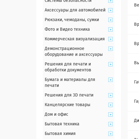
Системы безопасности
Ве
Аксессуары для автомобилей
Рюкзаки, чемоданы, сумки
Вр
Фото и Видео техника
Коммерческая визуализация
Вр
Демонстрационное
оборудование и аксессуары
Вы
Решения для печати и
обработки документов
Бумага и материалы для
Га
печати
Решения для 3D печати
Га
Канцелярские товары
Дом и офис
Ди
Бытовая техника
Бытовая химия