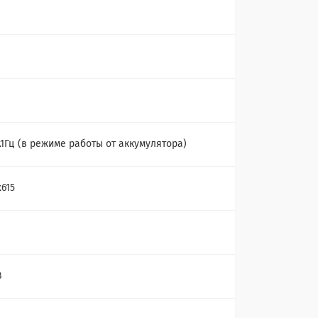
0.1Гц (в режиме работы от аккумулятора)
x615
В