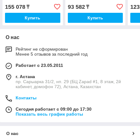
155 078
93 582
123
₸
₸
Купить
Купить
О нас
Рейтинг не сформирован
Менее 5 отзывов за последний год
Работает с 23.05.2011
г. Астана
пр. Сарыарка 31/2, нп. 29 (БЦ Zapad #1, 8 этаж, 2й
кабинет, домофон 72), Астана, Казахстан
Контакты
Сегодня работает с 09:00 до 17:30
Показать весь график работы
О нас