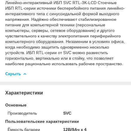
Линейно-интерактивный ИБП SVC RTL-3K-LCD Cтоечные
ИБП RTL-серии источники бесперебойного питания линейно-
интерактивного типа с синусоидальной формой выходного
напряжения. Надёжно обеспечивают стабилизированное
питание для компьютерной техники (персональные
компьютеры, серверы, сетевое оборудование) и другого
чувствительного к качеству электропитания периферийного
компьютерного оборудования. Незаменим в условиях офиса,
когда необходимо защитить одновременно несколько
устройств. ИБП RTL-серии от SVC можно разместить
горизонтально, вертикально или в стойку, что позволяет
наиболее рационально использовать рабочее пространство.
Скрыть
Характеристики
Основные
Производитель
SVC
Пользовательские характеристики
Ёмкость батареи
12В/9Ач х 4