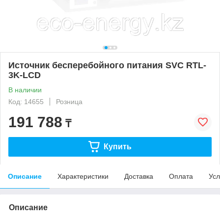
Источник бесперебойного питания SVC RTL-
3K-LCD
В наличии
Код: 14655
Розница
191 788
₸
Купить
Описание
Характеристики
Доставка
Оплата
Усл
Описание