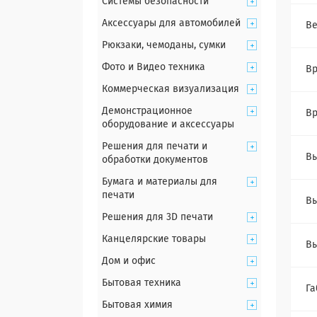
Системы безопасности
Аксессуары для автомобилей
Ве
Рюкзаки, чемоданы, сумки
Фото и Видео техника
Вр
Коммерческая визуализация
Демонстрационное
Вр
оборудование и аксессуары
Решения для печати и
Вы
обработки документов
Бумага и материалы для
печати
В
Решения для 3D печати
Канцелярские товары
Вы
Дом и офис
Бытовая техника
Га
Бытовая химия