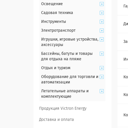
Освещение
Га
Садовая техника
Инструменты
Ди
Электротранспорт
Игрушки, игровые устройства,
За
аксессуары
Бассейны, батуты и товары
для отдыха на пляже
Ин
Отдых и туризм
Оборудование для торговли и
Ко
автоматизации
Летательные аппараты и
Ко
комплектующие
Продукция Victron Energy
Ко
Доставка и оплата