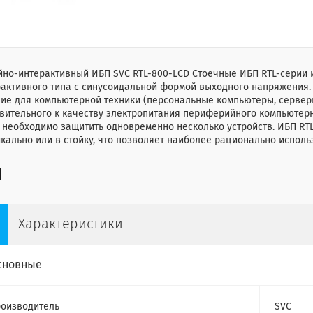
йно-интерактивный ИБП SVC RTL-800-LCD Cтоечные ИБП RTL-серии 
рактивного типа с синусоидальной формой выходного напряжения
ие для компьютерной техники (персональные компьютеры, серверы
вительного к качеству электропитания периферийного компьютер
 необходимо защитить одновременно несколько устройств. ИБП RTL
кально или в стойку, что позволяет наиболее рационально исполь
Характеристики
сновные
оизводитель
SVC