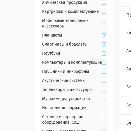
Химическая продукция
Картриджи и комплектующие
П
Мобильные телефоны и
аксессуары
Ём
Планшеты
Смарт часы и браслеты
Ав
Ноутбуки
Компьютеры и комплектующие
Ар
Наушники и микрофоны
Акустические системы
Бе
Телевизоры и аксессуары
Мультимедиа устройства
Б
Носители информации
Сетевое и серверное
оборудование, СХД
Бл