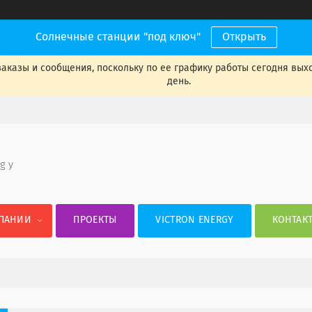
Солнечные станции "под ключ"
Открыть
аказы и сообщения, поскольку по ее графику работы сегодня вых
день.
 g y
ПАНИИ
ПРОЕКТЫ
VICTRON ENERGY
КОНТАК