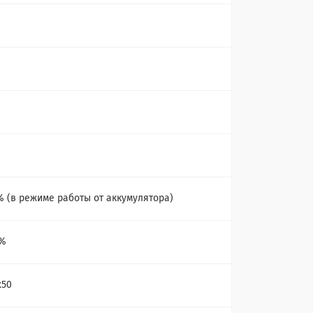
% (в режиме работы от аккумулятора)
1%
x50