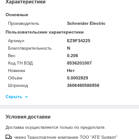
Характеристики
Основные
Производитель
Schneider Electric
Пользовательские характеристики
Артикул
EZ9F34225
Благотворительность
N
Вес
0.206
Код ТН ВЭД
8536201007
Новинка
Нет
Объём
0.0002829
Штрихкод
3606480586958
Скрыть
Условия доставки
Доставка осуществляется только по предоплате.
через Транспортную компанию ТОО "ATE System"