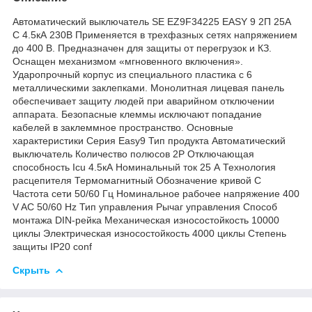
Автоматический выключатель SE EZ9F34225 EASY 9 2П 25А
С 4.5кА 230В Применяется в трехфазных сетях напряжением
до 400 В. Предназначен для защиты от перегрузок и КЗ.
Оснащен механизмом «мгновенного включения».
Ударопрочный корпус из специального пластика с 6
металлическими заклепками. Монолитная лицевая панель
обеспечивает защиту людей при аварийном отключении
аппарата. Безопасные клеммы исключают попадание
кабелей в заклеммное пространство. Основные
характеристики Серия Easy9 Тип продукта Автоматический
выключатель Количество полюсов 2P Отключающая
способность Icu 4.5кА Номинальный ток 25 А Технология
расцепителя Термомагнитный Обозначение кривой С
Частота сети 50/60 Гц Номинальное рабочее напряжение 400
V AC 50/60 Hz Тип управления Рычаг управления Способ
монтажа DIN-рейка Механическая износостойкость 10000
циклы Электрическая износостойкость 4000 циклы Степень
защиты IP20 conf
Скрыть