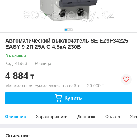
Автоматический выключатель SE EZ9F34225
EASY 9 2П 25А С 4.5кА 230В
В наличии
Код: 41963
Розница
4 884
₸
Минимальная сумма заказа на сайте — 20 000 ₸
Купить
Описание
Характеристики
Доставка
Оплата
Усл
Описание