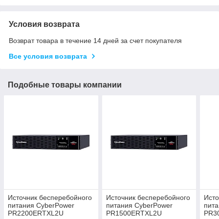
Условия возврата
Возврат товара в течение 14 дней за счет покупателя
Все условия возврата
Подобные товары компании
Источник бесперебойного
Источник бесперебойного
Исто
питания CyberPower
питания CyberPower
пита
PR2200ERTXL2U
PR1500ERTXL2U
PR3