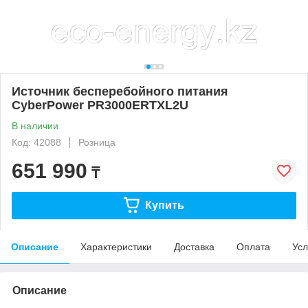
Источник бесперебойного питания
CyberPower PR3000ERTXL2U
В наличии
Код: 42088
Розница
651 990
₸
Купить
Описание
Характеристики
Доставка
Оплата
Усл
Описание