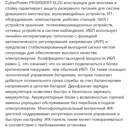
CyberPower PR3000ERTXL2U конструкция для монтажа в
стойку гарантирует защиту резервного питания для систем
домашнего кинотеатра, мультимедийных устройств, ИТ-
оборудования, компьютеров, рабочих станций, NAS /
устройств хранения, телекоммуникационных устройств,
сетевых устройств и систем наблюдения. ИБП использует
линейно-интерактивную топологию с функцией
автоматического регулирования напряжения (AVR) и
предлагает стабилизированный выходной сигнал чистой
синусоиды для обеспечения высокого качества
электроэнергии. Коэффициент выходной мощности ИБП
равен 1, что означает, что он может подключаться к более
критическим нагрузкам, чем обычный ИБП. Он также оснащен
технологией управления батареями, которая помогает
добиться оптимального срока службы за счет балансировки
напряжения в цепочке батарей. Двухфазная зарядка
аккумулятора позволяет быстро и безопасно заряжать
аккумулятор. Аккумуляторные блоки с возможностью горячей
замены упрощают обслуживание без перебоев в подаче
электроэнергии. Многофункциональный матричный ЖК-
дисплей поддерживает интуитивно понятное управление и
быструю настройку. ЖК-панель также может поворачиваться
в соответствии с требованиями установки.