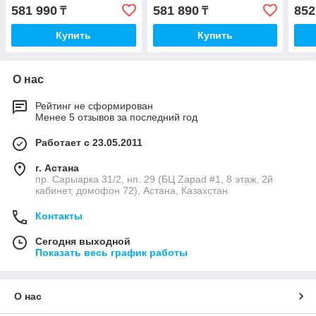
581 990
581 890
852
₸
₸
Купить
Купить
О нас
Рейтинг не сформирован
Менее 5 отзывов за последний год
Работает с 23.05.2011
г. Астана
пр. Сарыарка 31/2, нп. 29 (БЦ Zapad #1, 8 этаж, 2й
кабинет, домофон 72), Астана, Казахстан
Контакты
Сегодня выходной
Показать весь график работы
О нас