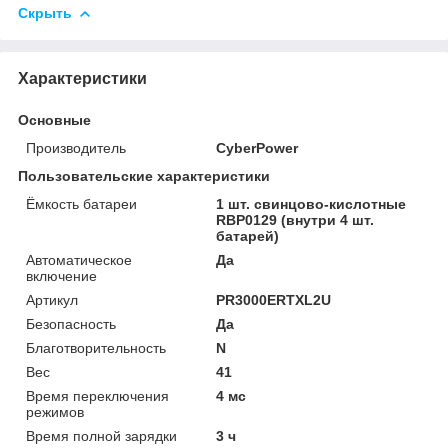
Скрыть
Характеристики
Основные
Производитель
CyberPower
Пользовательские характеристики
Ёмкость батареи
1 шт. свинцово-кислотные
RBP0129 (внутри 4 шт.
батарей)
Автоматическое
Да
включение
Артикул
PR3000ERTXL2U
Безопасность
Да
Благотворительность
N
Вес
41
Время переключения
4 мс
режимов
Время полной зарядки
3 ч