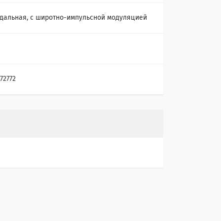
дальная, с широтно-импульсной модуляцией
72772