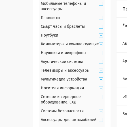
Мобильные телефоны и
П
аксессуары
Планшеты
Ём
Смарт часы и браслеты
Ноутбуки
Ав
Компьютеры и комплектующие
Наушники и микрофоны
Ар
Акустические системы
Телевизоры и аксессуары
Бе
Мультимедиа устройства
Носители информации
Б
Сетевое и серверное
оборудование, СХД
Системы безопасности
Бл
Аксессуары для автомобилей