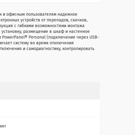
им и офисным пользователям надежное
ктронных устройств от перепадов, скачков,
рукция с гибкими возможностями монтажа
 установку, размещение в шкаф и настенное
 PowerPanel® Personal (подключение через USB-
ючает систему во время отключения
тключения и самодиагностику, контролировать
wer