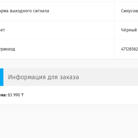
рма выходного сигнала
Cинусои
ет
Чёрный
трихкод
47128562
Информация для заказа
на:
63 990 ₸