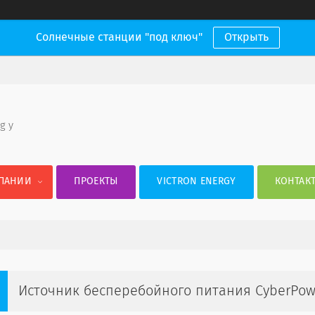
Солнечные станции "под ключ"
Открыть
 g y
ПАНИИ
ПРОЕКТЫ
VICTRON ENERGY
КОНТАК
Источник бесперебойного питания CyberPow