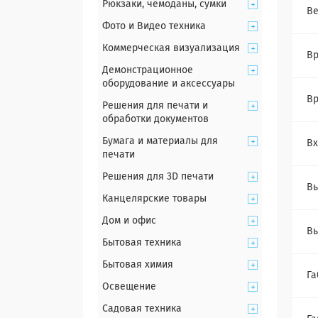
Рюкзаки, чемоданы, сумки
Ве
Фото и Видео техника
Коммерческая визуализация
Вр
Демонстрационное
оборудование и аксессуары
Вр
Решения для печати и
обработки документов
Бумага и материалы для
Вх
печати
Решения для 3D печати
В
Канцелярские товары
Дом и офис
Вы
Бытовая техника
Бытовая химия
Га
Освещение
Садовая техника