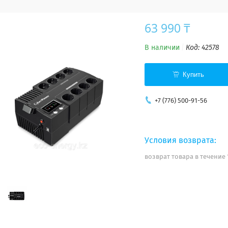
63 990 ₸
В наличии
Код:
42578
Купить
+7 (776) 500-91-56
возврат товара в течение