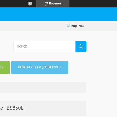
Корзина
Корзина
ТЫ
ПОЧЕМУ НАМ ДОВЕРЯЮТ
er BS850E