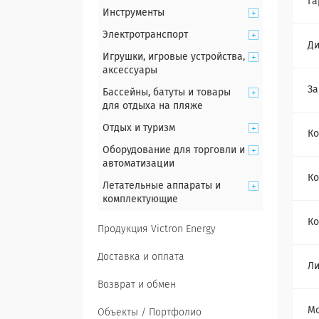
Га
Инструменты
Электротранспорт
Ди
Игрушки, игровые устройства,
аксессуары
За
Бассейны, батуты и товары
для отдыха на пляже
Отдых и туризм
Ко
Оборудование для торговли и
автоматизации
Ко
Летательные аппараты и
комплектующие
Ко
Продукция Victron Energy
Доставка и оплата
Ли
Возврат и обмен
Мо
Объекты / Портфолио