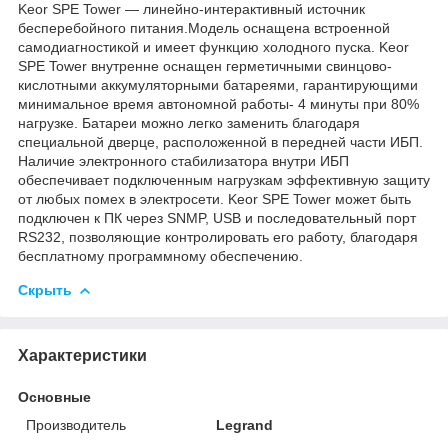
Keor SPE Tower — линейно-интерактивный источник
бесперебойного питания.Модель оснащена встроенной
самодиагностикой и имеет функцию холодного пуска. Keor
SPE Tower внутренне оснащен герметичными свинцово-
кислотными аккумуляторными батареями, гарантирующими
минимальное время автономной работы- 4 минуты при 80%
нагрузке. Батареи можно легко заменить благодаря
специальной дверце, расположенной в передней части ИБП.
Наличие электронного стабилизатора внутри ИБП
обеспечивает подключенным нагрузкам эффективную защиту
от любых помех в электросети. Keor SPE Tower может быть
подключен к ПК через SNMP, USB и последовательный порт
RS232, позволяющие контролировать его работу, благодаря
бесплатному программному обеспечению.
Скрыть
Характеристики
Основные
Производитель
Legrand