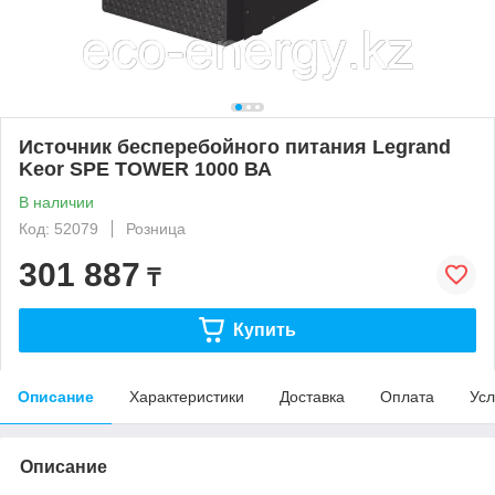
Источник бесперебойного питания Legrand
Keor SPE TOWER 1000 ВА
В наличии
Код: 52079
Розница
301 887
₸
Купить
Описание
Характеристики
Доставка
Оплата
Усл
Описание