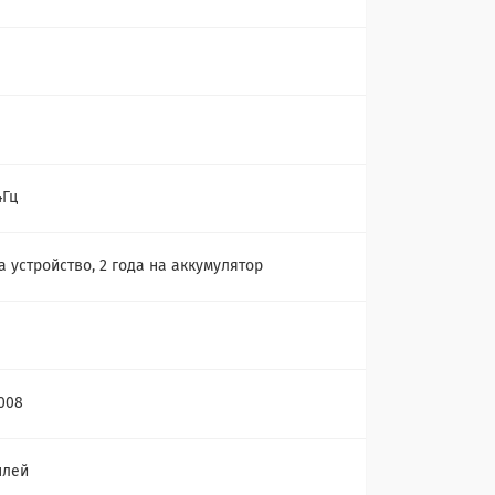
4Гц
а устройство, 2 года на аккумулятор
008
плей