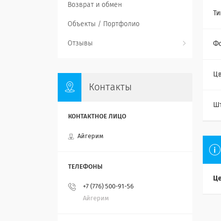
Возврат и обмен
Ти
Объекты / Портфолио
Отзывы
Фо
Цв
Контакты
Ш
Айгерим
Це
+7 (776) 500-91-56
Айгерим