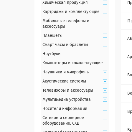
Химическая продукция
Пр
Картриджи и комплектующие
П
Мобильные телефоны и
аксессуары
Планшеты
Ав
Смарт часы и браслеты
Ноутбуки
Ар
Компьютеры и комплектующие
Наушники и микрофоны
Бл
Акустические системы
Телевизоры и аксессуары
Ве
Мультимедиа устройства
Носители информации
Вр
Сетевое и серверное
оборудование, СХД
Вр