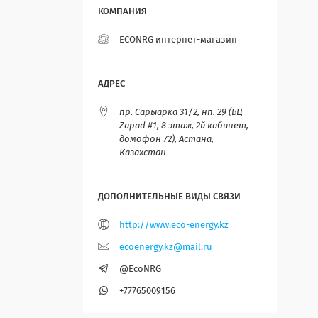
ECONRG интернет-магазин
пр. Сарыарка 31/2, нп. 29 (БЦ
Zapad #1, 8 этаж, 2й кабинет,
домофон 72), Астана,
Казахстан
http://www.eco-energy.kz
ecoenergy.kz@mail.ru
@EcoNRG
+77765009156