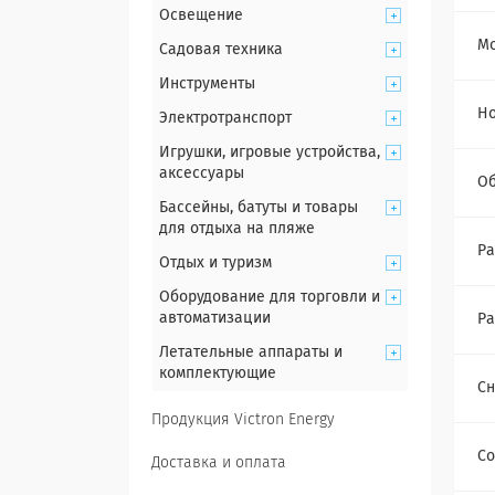
Освещение
Мо
Садовая техника
Инструменты
Н
Электротранспорт
Игрушки, игровые устройства,
аксессуары
О
Бассейны, батуты и товары
для отдыха на пляже
Ра
Отдых и туризм
Оборудование для торговли и
автоматизации
Ра
Летательные аппараты и
комплектующие
Сн
Продукция Victron Energy
Со
Доставка и оплата