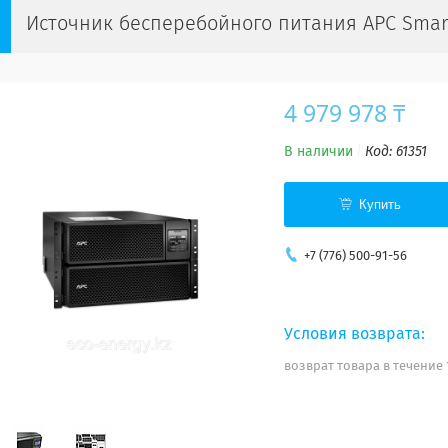
Источник бесперебойного питания APC Smar
4 979 978 ₸
В наличии
Код:
61351
Купить
+7 (776) 500-91-56
возврат товара в течение