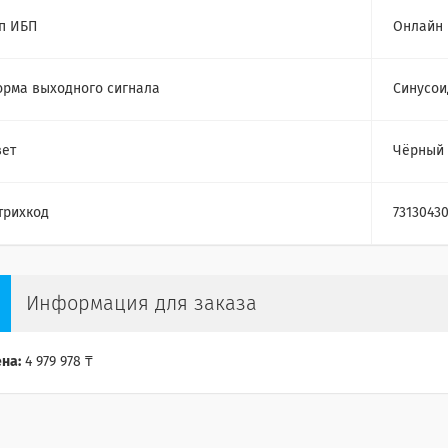
п ИБП
Онлайн
рма выходного сигнала
Синусои
ет
Чёрный
трихкод
7313043
Информация для заказа
на:
4 979 978 ₸