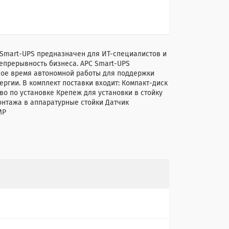
 Smart-UPS предназначен для ИТ-специалистов и
епрерывность бизнеса. APC Smart-UPS
ное время автономной работы для поддержки
ргии. В комплект поставки входит: Компакт-диск
о по установке Крепеж для установки в стойку
нтажа в аппаратурные стойки Датчик
MP