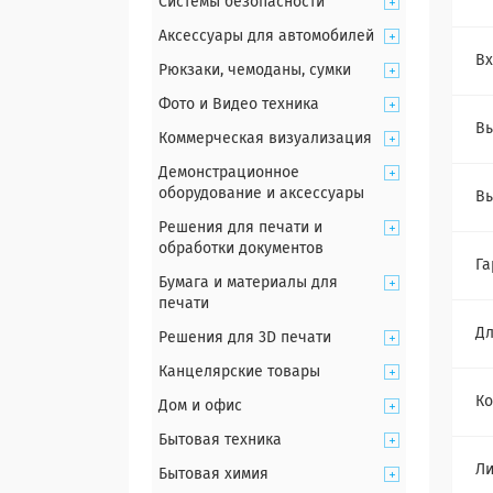
Системы безопасности
Аксессуары для автомобилей
Вх
Рюкзаки, чемоданы, сумки
Фото и Видео техника
В
Коммерческая визуализация
Демонстрационное
оборудование и аксессуары
Вы
Решения для печати и
обработки документов
Га
Бумага и материалы для
печати
Дл
Решения для 3D печати
Канцелярские товары
Ко
Дом и офис
Бытовая техника
Ли
Бытовая химия