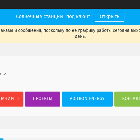
Солнечные станции "под ключ"
Открыть
аказы и сообщения, поскольку по ее графику работы сегодня вых
день.
 g y
ПАНИИ
ПРОЕКТЫ
VICTRON ENERGY
КОНТАК