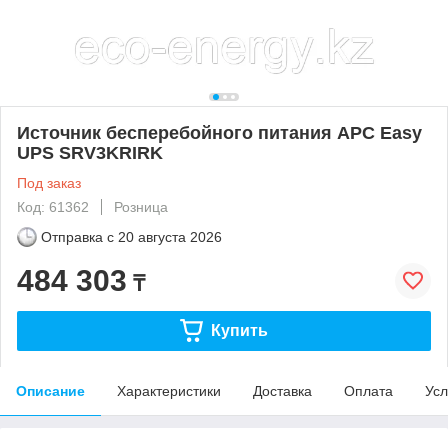
Источник бесперебойного питания APC Easy
UPS SRV3KRIRK
Под заказ
Код: 61362
Розница
Отправка с
20 августа 2026
484 303
₸
Купить
Описание
Характеристики
Доставка
Оплата
Усл