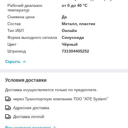
Рабочий диапазон
от 0 до 40 °С
температур
Снижена цена
Да
Состав
Металл, пластик
Тип ИБП
Онлайн
Форма выходного сигнала
Синусоида
Цвет
Чёрный
Штрихкод
731304405252
Скрыть
Условия доставки
Доставка осуществляется только по предоплате.
через Транспортную компанию ТОО "ATE System"
Адресная доставка
Доставка почтой
Все условия доставки