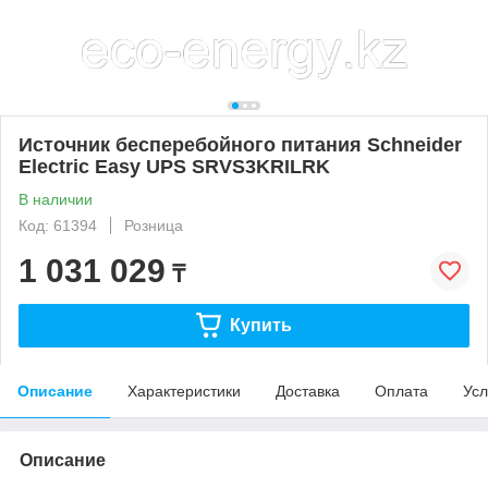
Источник бесперебойного питания Schneider
Electric Easy UPS SRVS3KRILRK
В наличии
Код: 61394
Розница
1 031 029
₸
Купить
Описание
Характеристики
Доставка
Оплата
Усл
Описание