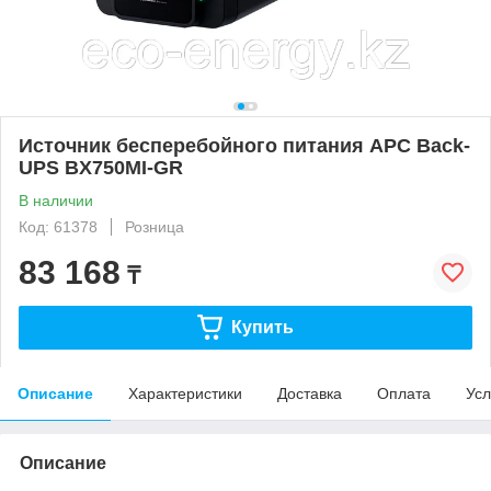
Источник бесперебойного питания APC Back-
UPS BX750MI-GR
В наличии
Код: 61378
Розница
83 168
₸
Купить
Описание
Характеристики
Доставка
Оплата
Усл
Описание