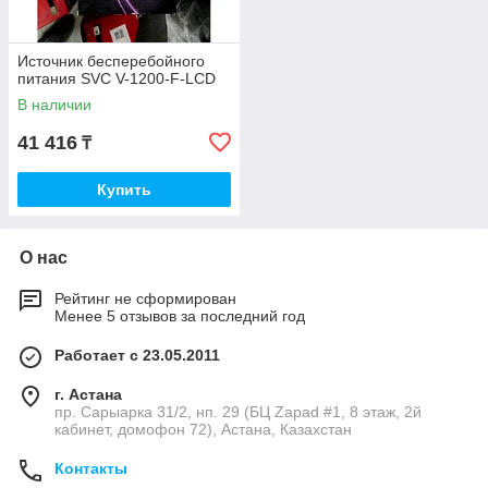
Источник бесперебойного
питания SVC V-1200-F-LCD
В наличии
41 416
₸
Купить
О нас
Рейтинг не сформирован
Менее 5 отзывов за последний год
Работает с 23.05.2011
г. Астана
пр. Сарыарка 31/2, нп. 29 (БЦ Zapad #1, 8 этаж, 2й
кабинет, домофон 72), Астана, Казахстан
Контакты