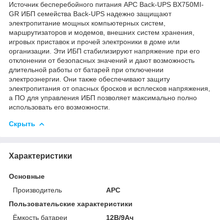
Источник бесперебойного питания APC Back-UPS BX750MI-
GR ИБП семейства Back-UPS надежно защищают
электропитание мощных компьютерных систем,
маршрутизаторов и модемов, внешних систем хранения,
игровых приставок и прочей электроники в доме или
организации. Эти ИБП стабилизируют напряжение при его
отклонении от безопасных значений и дают возможность
длительной работы от батарей при отключении
электроэнергии. Они также обеспечивают защиту
электропитания от опасных бросков и всплесков напряжения,
а ПО для управления ИБП позволяет максимально полно
использовать его возможности.
Скрыть
Характеристики
Основные
Производитель
APC
Пользовательские характеристики
Ёмкость батареи
12В/9Ач