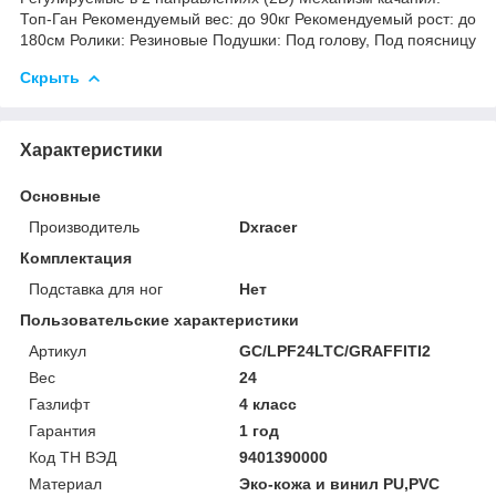
Топ-Ган Рекомендуемый вес: до 90кг Рекомендуемый рост: до
180см Ролики: Резиновые Подушки: Под голову, Под поясницу
Скрыть
Характеристики
Основные
Производитель
Dxracer
Комплектация
Подставка для ног
Нет
Пользовательские характеристики
Артикул
GC/LPF24LTC/GRAFFITI2
Вес
24
Газлифт
4 класс
Гарантия
1 год
Код ТН ВЭД
9401390000
Материал
Эко-кожа и винил PU,PVC