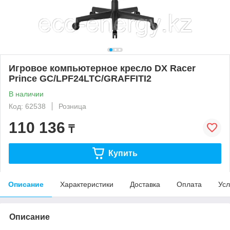
Игровое компьютерное кресло DX Racer
Prince GC/LPF24LTC/GRAFFITI2
В наличии
Код: 62538
Розница
110 136
₸
Купить
Описание
Характеристики
Доставка
Оплата
Усл
Описание