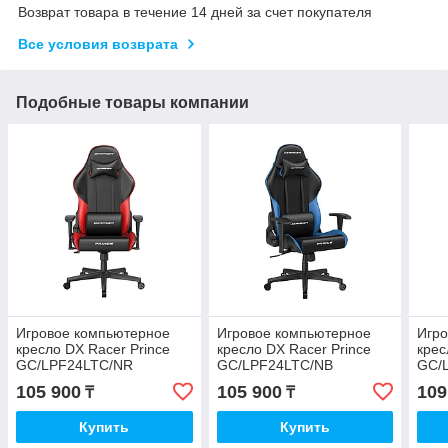
Возврат товара в течение 14 дней за счет покупателя
Все условия возврата
Подобные товары компании
Игровое компьютерное
Игровое компьютерное
Игр
кресло DX Racer Prince
кресло DX Racer Prince
крес
GC/LPF24LTC/NR
GC/LPF24LTC/NB
GC/
105 900
105 900
109
₸
₸
Купить
Купить