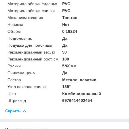
Материал обивки сиденья
PVC
Материал обивки спинки
PVC
Механизм качания
Топ-ган
Новинка
Нет
Объём
0.18224
Подголовник
Да
Подушка для поясницы
Да
Рекомендованный вес, кг
90
Рекомендованный рост, см
180
Ролики
5*60мм
Снижена цена
Да
Состав
Металл, пластик
Угол наклона спинки
135°
Цвет
Комбинированный
Штрихкод
6976414402454
Скрыть