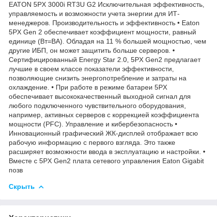
EATON 5PX 3000i RT3U G2 Исключительная эффективность,
управляемость и возможности учета энергии для ИТ-
менеджеров. Производительность и эффективность • Eaton
5PX Gen 2 обеспечивает коэффициент мощности, равный
единице (Вт=ВА). Обладая на 11 % большей мощностью, чем
другие ИБП, он может защитить больше серверов. •
Сертифицированный Energy Star 2.0, 5PX Gen2 предлагает
лучшие в своем классе показатели эффективности,
позволяющие снизить энергопотребление и затраты на
охлаждение. • При работе в режиме батареи 5PX
обеспечивает высококачественный выходной сигнал для
любого подключенного чувствительного оборудования,
например, активных серверов с коррекцией коэффициента
мощности (PFC). Управление и кибербезопасность •
Инновационный графический ЖК-дисплей отображает всю
рабочую информацию с первого взгляда. Это также
расширяет возможности ввода в эксплуатацию и настройки. •
Вместе с 5PX Gen2 плата сетевого управления Eaton Gigabit
позв
Скрыть