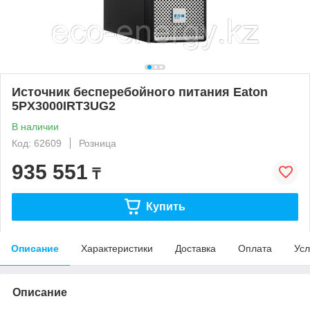
Источник бесперебойного питания Eaton
5PX3000IRT3UG2
В наличии
Код: 62609
Розница
935 551
₸
Купить
Описание
Характеристики
Доставка
Оплата
Усл
Описание