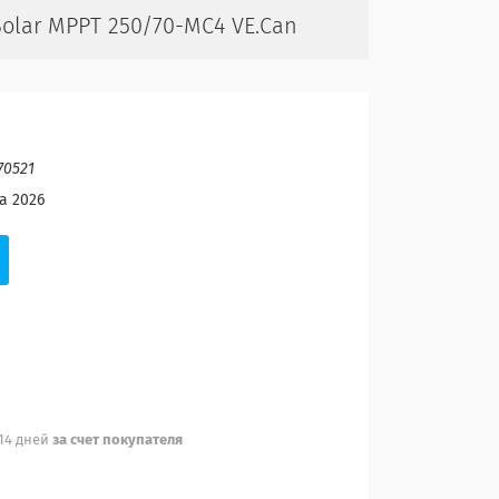
olar MPPT 250/70-MC4 VE.Can
70521
а 2026
 14 дней
за счет покупателя