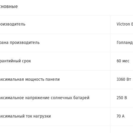
сновные
оизводитель
Victron 
рана производитель
Голланд
рантийный срок
60 мес
ксимальная мощность панели
3360 Вт
ксимальное напряжение солнечных батарей
250 В
ксимальный ток нагрузки
70 А