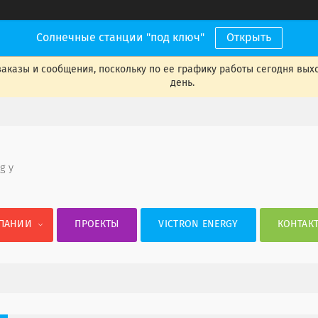
Солнечные станции "под ключ"
Открыть
аказы и сообщения, поскольку по ее графику работы сегодня вых
день.
 g y
ПАНИИ
ПРОЕКТЫ
VICTRON ENERGY
КОНТАК