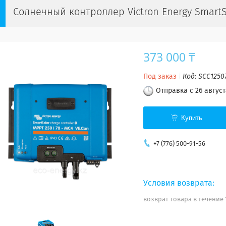
Солнечный контроллер Victron Energy SmartS
373 000 ₸
Под заказ
Код:
SCC1250
Отправка с 26 август
Купить
+7 (776) 500-91-56
возврат товара в течение