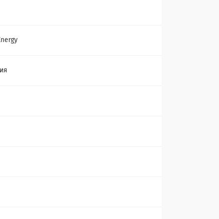
Energy
ия