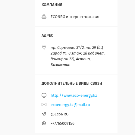
ECONRG интернет-магазин
пр. Сарыарка 31/2, нп. 29 (БЦ
Zapad #1, 8 этаж, 2й кабинет,
домофон 72), Астана,
Казахстан
http://www.eco-energy.kz
ecoenergy.kz@mail.ru
@EcoNRG
+77765009156