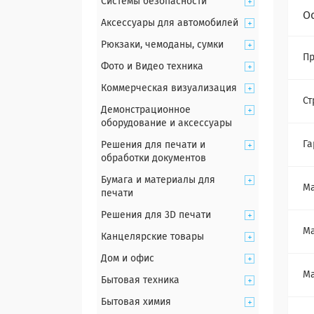
Системы безопасности
О
Аксессуары для автомобилей
Рюкзаки, чемоданы, сумки
Пр
Фото и Видео техника
Коммерческая визуализация
Ст
Демонстрационное
оборудование и аксессуары
Га
Решения для печати и
обработки документов
Бумага и материалы для
Ма
печати
Решения для 3D печати
Ма
Канцелярские товары
Дом и офис
Ма
Бытовая техника
Бытовая химия