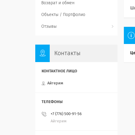
Возврат и обмен
Ш
Объекты / Портфолио
Отзывы
Контакты
Це
Айгерим
+7 (776) 500-91-56
Айгерим