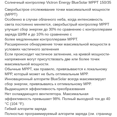
Солнечный контроллер Victron Energy BlueSolar MPPT 150/35
Сверхбыстрое отслеживание точки максимальной мощности
(MPPT)
Особенно в случае облачного неба, когда интенсивность
света постоянно меняется, сверхбыстрый контроллер MPPT
улучшит сбор энергии до 30% по сравнению с контроллерами
заряда ШИМ и до 10% по сравнению с
более медленными контроллерами MPPT.
Расширенное обнаружение точки максимальной мощности в
условиях частичного затенения
Если происходит частичное затенение, на кривой мощности-
напряжения могут присутствовать две или более точек
максимальной мощности.
Обычные MPPT, как правило, привязываются к локальному
MPP, который может не быть оптимальным MPP.
Инновационный алгоритм BlueSolar всегда максимизирует
сбор энергии, привязываясь к оптимальному MPP.
Выдающаяся эффективность преобразования
Нет охлаждающего вентилятора. Максимальная
эффективность превышает 98%. Полный выходной ток до 40
°C (104 °F).
Гибкий алгоритм заряда
Полностью программируемый алгоритм заряда (см. страницу