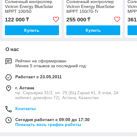
Солнечный контроллер
Солнечный контроллер
Сол
Victron Energy BlueSolar
Victron Energy BlueSolar
Vict
MPPT 100/50
MPPT 150/70-Tr
MPPT
122 000
255 000
361
₸
₸
Купить
Купить
О нас
Рейтинг не сформирован
Менее 5 отзывов за последний год
Работает с 23.05.2011
г. Астана
пр. Сарыарка 31/2, нп. 29 (БЦ Zapad #1, 8 этаж, 2й
кабинет, домофон 72), Астана, Казахстан
Контакты
Сегодня работает с 09:00 до 17:30
Показать весь график работы