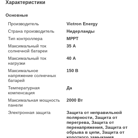
Характеристики
Основные
Производитель
Victron Energy
Страна производитель
Нидерланды
Тип контроллера
MPPT
Максимальный ток
35 А
солнечной батареи
Максимальный ток
40 А
нагрузки
Максимальное
150 В
напряжение солнечных
батарей
Температурная
Да
компенсация
Максимальная мощность
2000 Вт
панели
Электронная защита
Защита от неправильной
полярности, Защита от
перегрева, Защита от
перенапряжения, Защита от
обрыва в цепи, Защита от
короткого замыкания