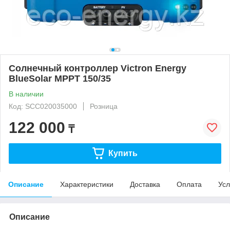
Солнечный контроллер Victron Energy
BlueSolar MPPT 150/35
В наличии
Код: SCC020035000
Розница
122 000
₸
Купить
Описание
Характеристики
Доставка
Оплата
Усл
Описание