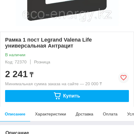
Рамка 1 пост Legrand Valena Life
универсальная Антрацит
В наличии
Код: 72370
Розница
2 241
₸
Минимальная сумма заказа на сайте — 20 000 ₸
Купить
Описание
Характеристики
Доставка
Оплата
Усл
Описание