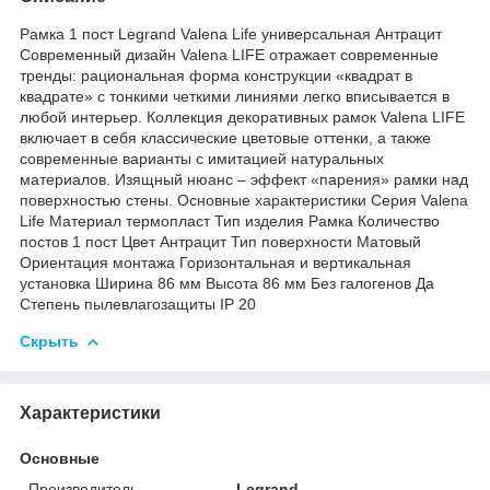
Рамка 1 пост Legrand Valena Life универсальная Антрацит
Современный дизайн Valena LIFE отражает современные
тренды: рациональная форма конструкции «квадрат в
квадрате» с тонкими четкими линиями легко вписывается в
любой интерьер. Коллекция декоративных рамок Valena LIFE
включает в себя классические цветовые оттенки, а также
современные варианты с имитацией натуральных
материалов. Изящный нюанс – эффект «парения» рамки над
поверхностью стены. Основные характеристики Серия Valena
Life Материал термопласт Тип изделия Рамка Количество
постов 1 пост Цвет Антрацит Тип поверхности Матовый
Ориентация монтажа Горизонтальная и вертикальная
установка Ширина 86 мм Высота 86 мм Без галогенов Да
Степень пылевлагозащиты IP 20
Скрыть
Характеристики
Основные
Производитель
Legrand