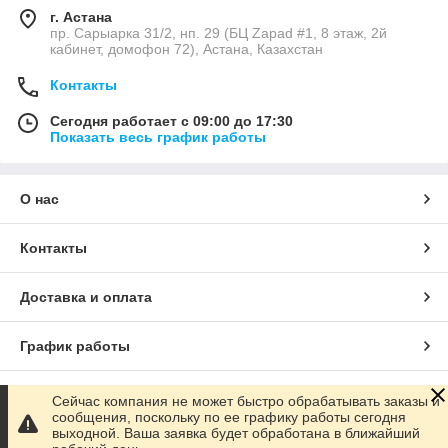
г. Астана
пр. Сарыарка 31/2, нп. 29 (БЦ Zapad #1, 8 этаж, 2й
кабинет, домофон 72), Астана, Казахстан
Контакты
Сегодня работает с 09:00 до 17:30
Показать весь график работы
О нас
Контакты
Доставка и оплата
График работы
Полная версия сайта
Сейчас компания не может быстро обрабатывать заказы и
сообщения, поскольку по ее графику работы сегодня
выходной. Ваша заявка будет обработана в ближайший
Сайт создан на маркетплейсе
Satu.kz