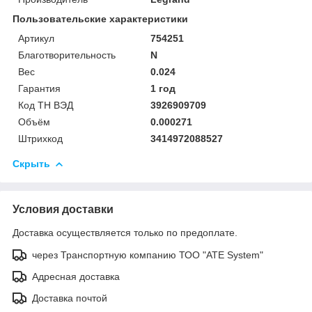
Пользовательские характеристики
Артикул
754251
Благотворительность
N
Вес
0.024
Гарантия
1 год
Код ТН ВЭД
3926909709
Объём
0.000271
Штрихкод
3414972088527
Скрыть
Условия доставки
Доставка осуществляется только по предоплате.
через Транспортную компанию ТОО "ATE System"
Адресная доставка
Доставка почтой