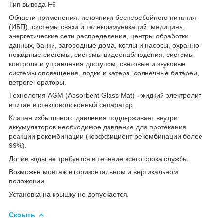
Тип вывода F6
Области применения: источники бесперебойного питания
(ИБП), системы связи и телекоммуникаций, медицина,
энергетические сети распределения, центры обработки
данных, банки, загородные дома, котлы и насосы, охранно-
пожарные системы, системы видеонаблюдения, системы
контроля и управления доступом, световые и звуковые
системы оповещения, лодки и катера, солнечные батареи,
ветрогенераторы.
Технология AGM (Absorbent Glass Mat) - жидкий электролит
впитан в стекловолоконный сепаратор.
Клапан избыточного давления поддерживает внутри
аккумуляторов необходимое давление для протекания
реакции рекомбинации (коэффициент рекомбинации более
99%).
Долив воды не требуется в течение всего срока службы.
Возможен монтаж в горизонтальном и вертикальном
положении.
Установка на крышку не допускается.
Скрыть