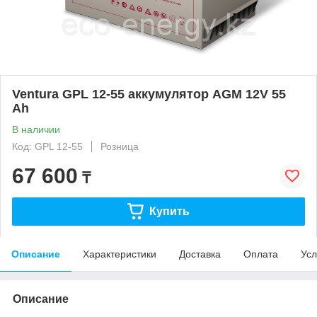
Ventura GPL 12-55 аккумулятор AGM 12V 55
Ah
В наличии
Код: GPL 12-55
Розница
67 600
₸
Купить
Описание
Характеристики
Доставка
Оплата
Усл
Описание