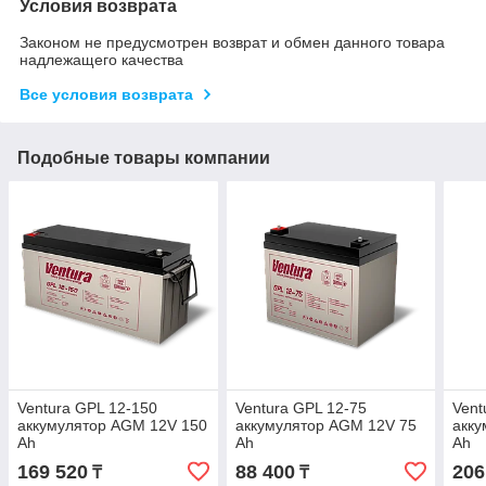
Условия возврата
Законом не предусмотрен возврат и обмен данного товара
надлежащего качества
Все условия возврата
Подобные товары компании
Ventura GPL 12-150
Ventura GPL 12-75
Vent
аккумулятор AGM 12V 150
аккумулятор AGM 12V 75
акку
Ah
Ah
Ah
169 520
88 400
206
₸
₸