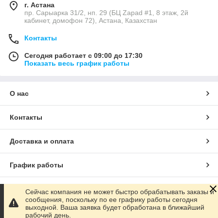
г. Астана
пр. Сарыарка 31/2, нп. 29 (БЦ Zapad #1, 8 этаж, 2й
кабинет, домофон 72), Астана, Казахстан
Контакты
Сегодня работает с 09:00 до 17:30
Показать весь график работы
О нас
Контакты
Доставка и оплата
График работы
Полная версия сайта
Сейчас компания не может быстро обрабатывать заказы и
сообщения, поскольку по ее графику работы сегодня
выходной. Ваша заявка будет обработана в ближайший
Сайт создан на маркетплейсе
Satu.kz
рабочий день.