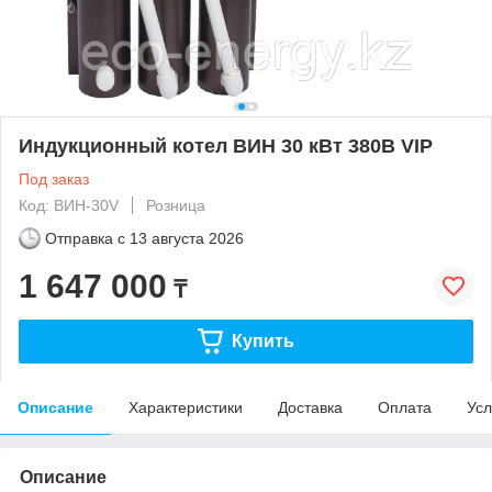
Индукционный котел ВИН 30 кВт 380В VIP
Под заказ
Код: ВИН-30V
Розница
Отправка с
13 августа 2026
1 647 000
₸
Купить
Описание
Характеристики
Доставка
Оплата
Усл
Описание