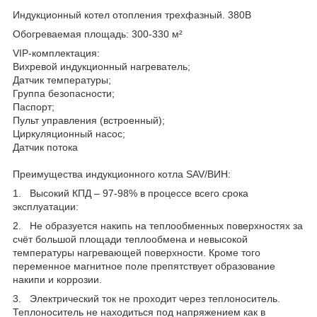
Индукционный котел отопления трехфазный. 380В
Обогреваемая площадь: 300-330 м²
VIP-комплектация:
Вихревой индукционный нагреватель;
Датчик температуры;
Группа безопасности;
Паспорт;
Пульт управления (встроенный);
Циркуляционный насос;
Датчик потока
Преимущества индукционного котла SAV/ВИН:
1. Высокий КПД – 97-98% в процессе всего срока
эксплуатации:
2. Не образуется накипь на теплообменных поверхностях за
счёт большой площади теплообмена и невысокой
температуры нагревающей поверхности. Кроме того
переменное магнитное поле препятствует образование
накипи и коррозии.
3. Электрический ток не проходит через теплоноситель.
Теплоноситель не находиться под напряжением как в