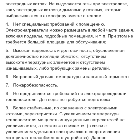
электродных котлах. Не выделяются газы при электролизе,
как у электродных котлов,и дымовые у газовых, которые
выбрасываются в атмосферу вместе с теплом.
4. Нет специальных требований к помещению.
Электронагреватели можно размещать в любой части здания,
включая подвалы, подсобные помещения, и т. п. При этом не
требуется большой площади для обслуживания;
5. Высокая надежность и долговечность, обусловленная
долговечностью изоляции обмоток; отсутствием
высокотемпературных элементов и отсутствием
изнашиваемых, либо требующих замены деталей.
6. Встроенный датчик температуры и защитный термостат.
7. Пожаробезопасность.
8. Не предъявляется требований по электропроводности
теплоносителя. Для воды не требуется подготовка.
9. Более стабильные, по сравнению с электродными
котлами, характеристики. С увеличением температуры
теплоносителя мощность индукционных нагревателей не
увеличивается, а несколько снижается (в связи с
увеличением удельного электрического сопротивления
материала теплообменного устройства). Данное