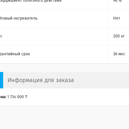
эффициент полезного действия
96 %
Новый нагреватель
Нет
с
200 кг
рантийный срок
36 мес
Информация для заказа
на:
1 734 000 ₸