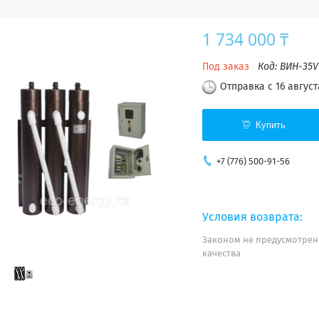
1 734 000 ₸
Под заказ
Код:
ВИН-35V
Отправка с 16 август
Купить
+7 (776) 500-91-56
Законом не предусмотрен
качества