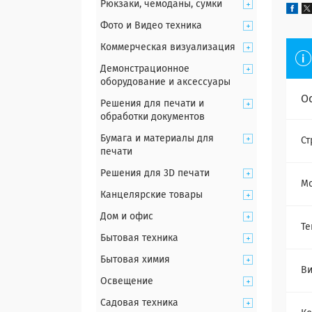
Рюкзаки, чемоданы, сумки
Фото и Видео техника
Коммерческая визуализация
Демонстрационное
оборудование и аксессуары
О
Решения для печати и
обработки документов
Бумага и материалы для
Ст
печати
Решения для 3D печати
Мо
Канцелярские товары
Дом и офис
Те
Бытовая техника
Бытовая химия
Ви
Освещение
Садовая техника