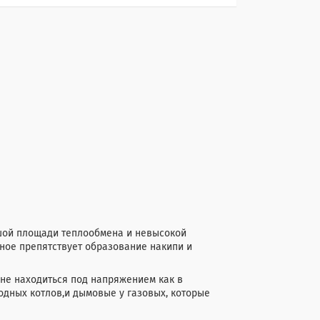
ьшой площади теплообмена и невысокой
ное препятствует образование накипи и
 не находиться под напряжением как в
родных котлов,и дымовые у газовых, которые