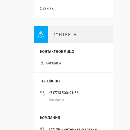
Отзывы
Контакты
Айгерим
+7 (776) 500-91-56
Айгерим
ECONRG интернет-магазин