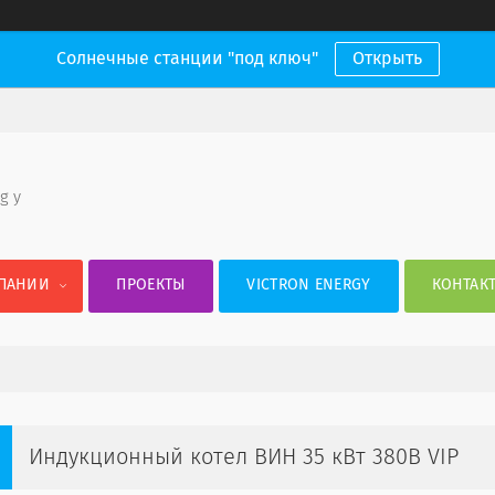
Солнечные станции "под ключ"
Открыть
 g y
ПАНИИ
ПРОЕКТЫ
VICTRON ENERGY
КОНТАК
Индукционный котел ВИН 35 кВт 380В VIP