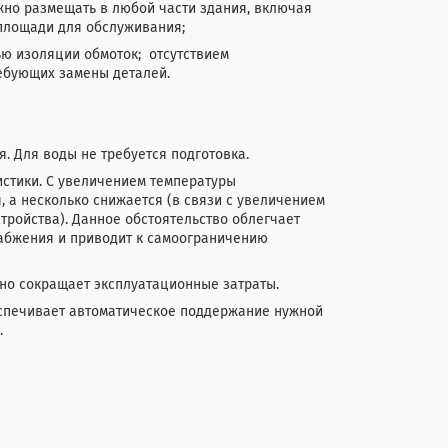
но размещать в любой части здания, включая
 площади для обслуживания;
ью изоляции обмоток; отсутствием
ебующих замены деталей.
. Для воды не требуется подготовка.
истики. С увеличением температуры
 а несколько снижается (в связи с увеличением
тройства). Данное обстоятельство облегчает
абжения и приводит к самоограничению
но сокращает эксплуатационные затраты.
спечивает автоматическое поддержание нужной
.