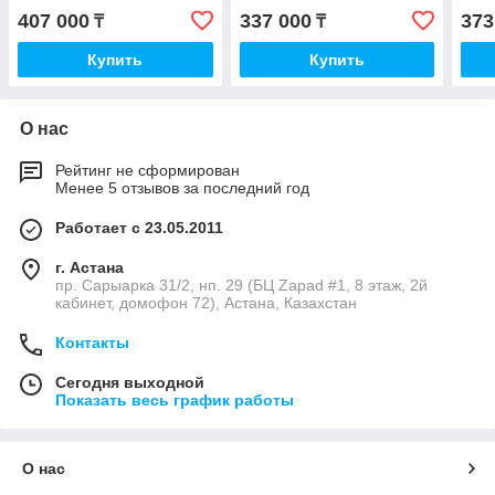
407 000
337 000
373
₸
₸
Купить
Купить
О нас
Рейтинг не сформирован
Менее 5 отзывов за последний год
Работает с 23.05.2011
г. Астана
пр. Сарыарка 31/2, нп. 29 (БЦ Zapad #1, 8 этаж, 2й
кабинет, домофон 72), Астана, Казахстан
Контакты
Сегодня выходной
Показать весь график работы
О нас