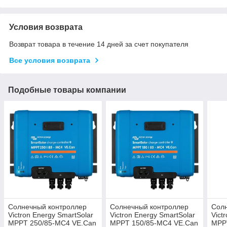
Условия возврата
Возврат товара в течение 14 дней за счет покупателя
Все условия возврата
Подобные товары компании
Солнечный контроллер
Солнечный контроллер
Сол
Victron Energy SmartSolar
Victron Energy SmartSolar
Vict
MPPT 250/85-MC4 VE.Can
MPPT 150/85-MC4 VE.Can
MPP