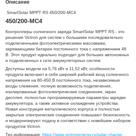
Описание
SmartSolar MPPT RS 450/200-МС4
450/200-МС4
Контроллеры солнечного заряда SmartSolar MPPT RS - это
решение Victron для систем с большими последовательно
подключенными фотоэлектрическими массивами,
заряжающими батареи постоянного тока с напряжением 48
В. Этот продукт идеально подходит для больших автономных
и подключенных к сети аккумуляторных систем.
Доступны модели на 5,76 кВт и 11,52 кВт, особенности
продукта включают в себя широкий рабочий вход солнечного
напряжения на 80-450 В постоянного тока, независимые
входы слежения, полную возможность подключения,
изолированные фотоэлектрические соединения, экран
дисплея, полностью программируемые параметры зарядки
аккумулятора, а также активное охлаждение устройства.
Новая конструкция металлического корпуса и полностью
закрытые электрические соединения повышают безопасность
и модернизируют подачу в соответствии с новейшим набором
продуктов Victron.
Тех.информация:
https://www.victronenergy.ru/solar-charge-