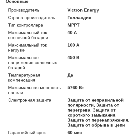
Основные
Производитель
Victron Energy
Страна производитель
Голландия
Тип контроллера
MPPT
Максимальный ток
40 А
солнечной батареи
Максимальный ток
100 А
нагрузки
Максимальное
450 В
напряжение солнечных
батарей
Температурная
Да
компенсация
Максимальная мощность
5760 Вт
панели
Электронная защита
Защита от неправильной
полярности, Защита от
перегрева, Защита от
короткого замыкания,
Защита от перенапряжения,
Защита от обрыва в цепи
Гарантийный срок
60 мес