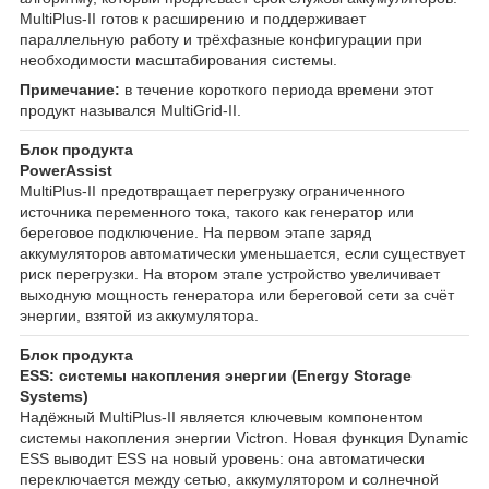
MultiPlus-II готов к расширению и поддерживает
параллельную работу и трёхфазные конфигурации при
необходимости масштабирования системы.
Примечание:
в течение короткого периода времени этот
продукт назывался MultiGrid-II.
Блок продукта
PowerAssist
MultiPlus-II предотвращает перегрузку ограниченного
источника переменного тока, такого как генератор или
береговое подключение. На первом этапе заряд
аккумуляторов автоматически уменьшается, если существует
риск перегрузки. На втором этапе устройство увеличивает
выходную мощность генератора или береговой сети за счёт
энергии, взятой из аккумулятора.
Блок продукта
ESS: системы накопления энергии (Energy Storage
Systems)
Надёжный MultiPlus-II является ключевым компонентом
системы накопления энергии Victron. Новая функция Dynamic
ESS выводит ESS на новый уровень: она автоматически
переключается между сетью, аккумулятором и солнечной