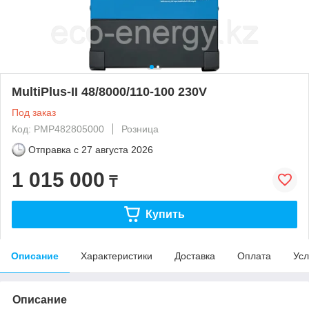
MultiPlus-II 48/8000/110-100 230V
Под заказ
Код: PMP482805000
Розница
Отправка с
27 августа 2026
1 015 000
₸
Купить
Описание
Характеристики
Доставка
Оплата
Усл
Описание