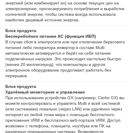
энергией (или комбинирует их) на основе текущих цен на
электроэнергию, прогнозируемого потребления и выработки
солнечной энергии, чтобы система всегда использовала
наиболее дешёвый источник энергии.
Блок продукта
Бесперебойное питание AC (функция ИБП)
В случае сбоя в электросети или при отключении берегового
питания либо генератора инвертор в составе Multi
автоматически активируется и берёт на себя питание
подключённых нагрузок. Это происходит настолько быстро
(менее 20 миллисекунд), что компьютеры и другое
электронное оборудование продолжают работать без
перерывов.
Блок продукта
Удалённый мониторинг и управление
При использовании устройства GX (например, Cerbo GX) вы
можете контролировать и управлять Multi и всей системой
(или системами) локально (через LAN) или удалённо через
интернет из любой точки мира с помощью бесплатного
приложения VRM и бесплатного веб-портала VRM. Доступ
возможен с телефона, планшета, ноутбука или ПК на
различных операционных системах. Возможности