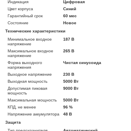
Индикация
Цифровая
Цвет корпуса
Синий
Гарантийный срок
60 мес
Состояние
Новое
Технические характеристики
Минимальное входное
187 В
напряжение
Максимальное входное
265 В
напряжение
Форма выходного
Чистая синусоида
напряжения
Выходное напряжение
230 В
Выходная мощность
5000 Вт
Допустимая пиковая
9000 Вт
мощность
Максимальная мощность
5000 Вт
КПД, не менее
96 %
Напряжение аккумулятора
48 В
Защита
Тип предохранителя
Автоматический