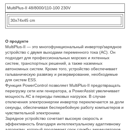
MultiPlus-II 48/8000/110-100 230V
30x74x45 cm
О продукте
MultiPlus-II — это многофункциональный инвертор/зарядное
устройство с двумя выходами переменного тока (AC). Он
подходит для профессиональных морских и яхтенных
систем, транспортных решений, а также наземных
автономных систем. Кроме того, устройство обеспечивает
гальваническую развязку и резервирование, необходимые
для систем ESS.
Функция PowerControl позволяет MultiPlus-II предотвращать
перегрузку сети или генератора, а PowerAssist увеличивает
мощность AC в периоды пиковых нагрузок. В случае
отключения электроэнергии инвертор переключается за доли
секунды, обеспечивая бесперебойную работу компьютеров и
чувствительной электроники.
Зарядное устройство сочетает высокую скорость и
эффективность благодаря интеллектуальному адаптивному
алгоритму, который продлевает срок службы аккумуляторов.