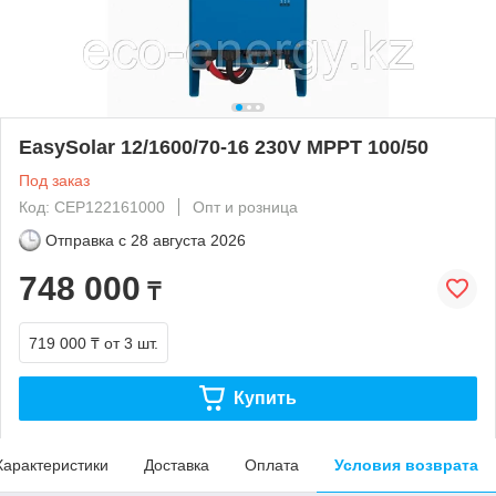
EasySolar 12/1600/70-16 230V MPPT 100/50
Под заказ
Код: CEP122161000
Опт и розница
Отправка с
28 августа 2026
748 000
₸
719 000 ₸
от 3 шт.
Купить
Характеристики
Доставка
Оплата
Условия возврата